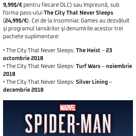
9,99$/€
pentru fiecare DLC) sau împreună, sub
forma pass-ului
The City That Never Sleeps
(
24,99$/€
). Cei de la Insomniac Games au dezvăluit
şi programul lansărilor şi denumirile acestor trei
pachete suplimentare:
• The City That Never Sleeps:
The Heist
–
23
octombrie 2018
• The City That Never Sleeps:
Turf Wars
–
noiembrie
2018
• The City That Never Sleeps:
Silver Lining
–
decembrie 2018