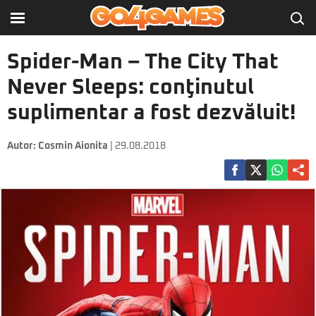
Spider-Man – The City That
Never Sleeps: conţinutul
suplimentar a fost dezvăluit!
Autor:
Cosmin Aionita
| 29.08.2018