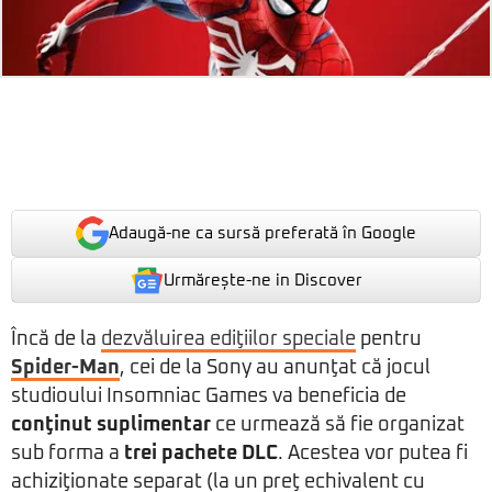
Adaugă-ne ca sursă preferată în Google
Urmărește-ne in Discover
Încă de la
dezvăluirea ediţiilor speciale
pentru
Spider-Man
, cei de la Sony au anunţat că jocul
studioului Insomniac Games va beneficia de
conţinut suplimentar
ce urmează să fie organizat
sub forma a
trei pachete DLC
. Acestea vor putea fi
achiziţionate separat (la un preţ echivalent cu