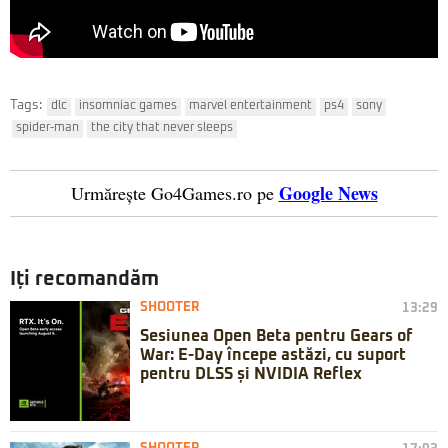
Tags:
dlc
insomniac games
marvel entertainment
ps4
sony
spider-man
the city that never sleeps
Google News
Urmărește Go4Games.ro pe
Iți recomandăm
SHOOTER
13:29
Sesiunea Open Beta pentru Gears of
War: E-Day începe astăzi, cu suport
pentru DLSS și NVIDIA Reflex