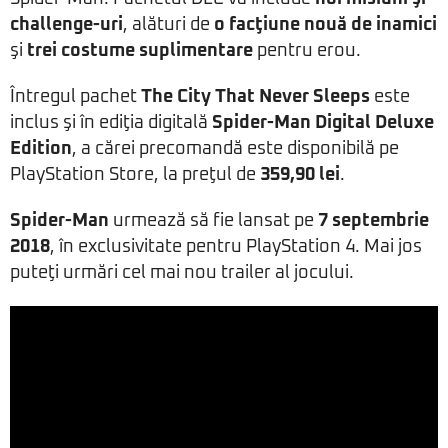
challenge-uri
, alături de
o facţiune nouă de inamici
şi
trei costume suplimentare
pentru erou.
Întregul pachet
The City That Never Sleeps
este
inclus şi în ediţia digitală
Spider-Man Digital Deluxe
Edition
, a cărei precomandă este disponibilă pe
PlayStation Store, la preţul de
359,90 lei
.
Spider-Man
urmează să fie lansat pe
7 septembrie
2018
, în exclusivitate pentru PlayStation 4. Mai jos
puteţi urmări cel mai nou trailer al jocului.