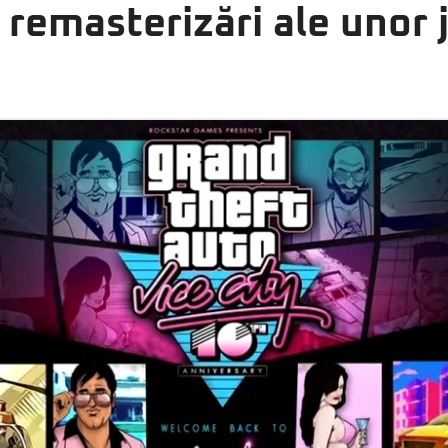
 remasterizări ale unor j