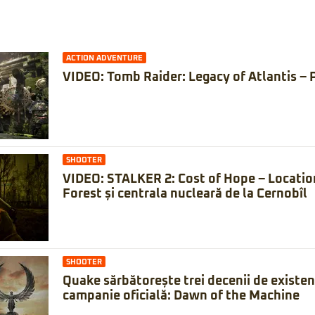
ACTION ADVENTURE
VIDEO: Tomb Raider: Legacy of Atlantis – 
SHOOTER
VIDEO: STALKER 2: Cost of Hope – Locatio
Forest și centrala nucleară de la Cernobîl
SHOOTER
Quake sărbătorește trei decenii de existe
campanie oficială: Dawn of the Machine