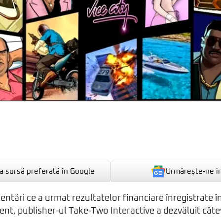
Urmărește-ne i
 sursă preferată în Google
zentări ce a urmat rezultatelor financiare înregistrate î
rent, publisher-ul Take-Two Interactive a dezvăluit câte