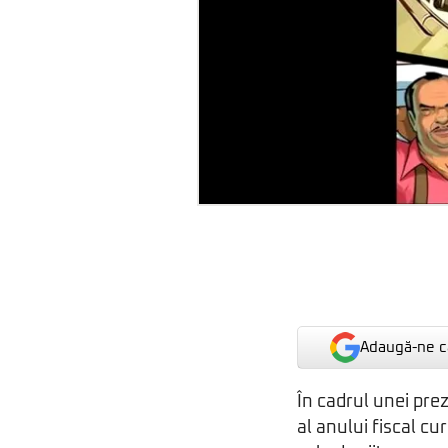
Adaugă-ne ca
În cadrul unei pre
al anului fiscal cu