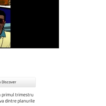
n Discover
n primul trimestru
va dintre planurile