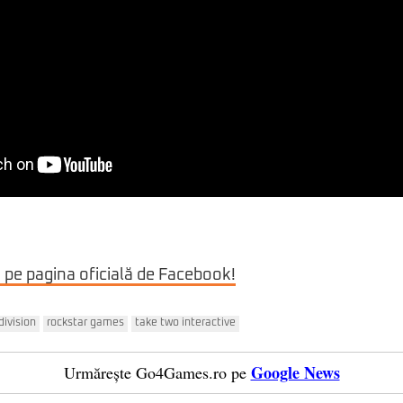
i pe pagina oficială de Facebook!
division
rockstar games
take two interactive
Google News
Urmărește Go4Games.ro pe