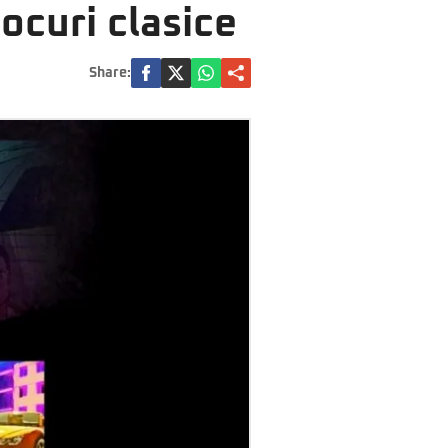
ocuri clasice
Share: