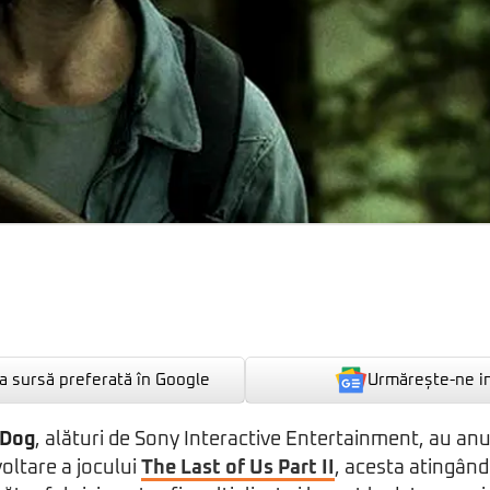
Urmărește-ne i
 sursă preferată în Google
 Dog
, alături de Sony Interactive Entertainment, au anu
oltare a jocului
The Last of Us Part II
, acesta atingând