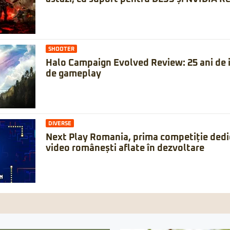
SHOOTER
Halo Campaign Evolved Review: 25 ani de is
de gameplay
DIVERSE
Next Play Romania, prima competiție dedic
video românești aflate în dezvoltare