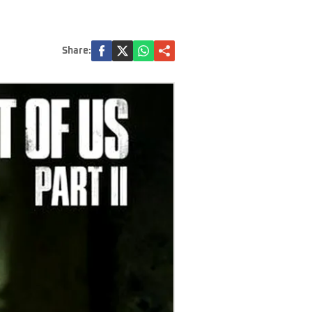
Share: