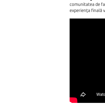
comunitatea de fan
experienţa finală 