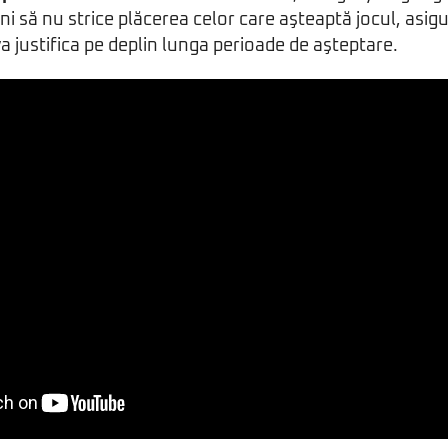
i să nu strice plăcerea celor care aşteaptă jocul, asigu
va justifica pe deplin lunga perioade de aşteptare.