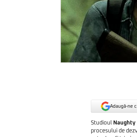
Adaugă-ne ca
Studioul
Naughty
procesului de dezv