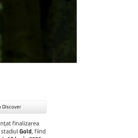
n Discover
nţat finalizarea
 stadiul
Gold
, fiind