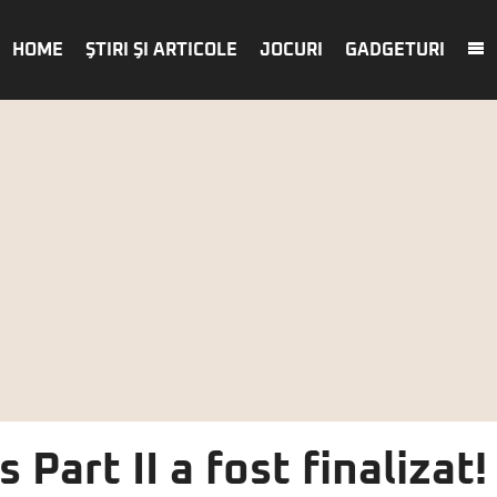
HOME
ŞTIRI ŞI ARTICOLE
JOCURI
GADGETURI
 Part II a fost finalizat!