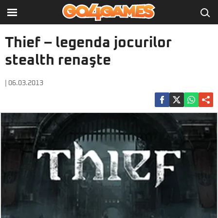
Thief – legenda jocurilor
stealth renaşte
| 06.03.2013