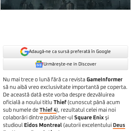
Adaugă-ne ca sursă preferată în Google
Urmărește-ne in Discover
Nu mai trece o lună fără ca revista
GameInformer
să nu aibă vreo exclusivitate importantă pe coperta.
De această dată este vorba despre dezvăluirea
oficială a noului titlu
Thief
(cunoscut până acum
sub numele de
Thief 4
), rezultatul celei mai noi
colaborări dintre publisher-ul
Square Enix
şi
studioul
Eidos Montreal
(autorii excelentului
Deus