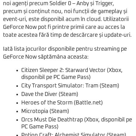
noi agenți precum Soldier 0 – Anby și Trigger,
precum și conținut nou, noi funcții de gameplay și
event-uri, este disponibil acum în cloud. Utilizatorii
GeForce Now pot fi printre primii care au acces la
toate acestea fără timp de descărcare și update-uri.
Iată lista jocurilor disponibile pentru streaming pe
GeForce Now săptămâna aceasta:
Citizen Sleeper 2: Starward Vector (Xbox,
disponibil pe PC Game Pass)
City Transport Simulator: Tram (Steam)
Dave the Diver (Steam)
Heroes of the Storm (Battle.net)
Microtopia (Steam)
Orcs Must Die Deathtrap (Xbox, disponibil pe
PC Game Pass)
Potion Craft: Alchemist Simulator (Steam)