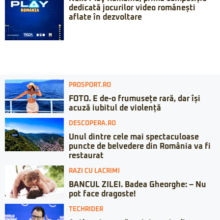
dedicată jocurilor video românești
aflate în dezvoltare
PROSPORT.RO
FOTO. E de-o frumusețe rară, dar își
acuză iubitul de violență
DESCOPERA.RO
Unul dintre cele mai spectaculoase
puncte de belvedere din România va fi
restaurat
RAZI CU LACRIMI
BANCUL ZILEI. Badea Gheorghe: – Nu
pot face dragoste!
TECHRIDER