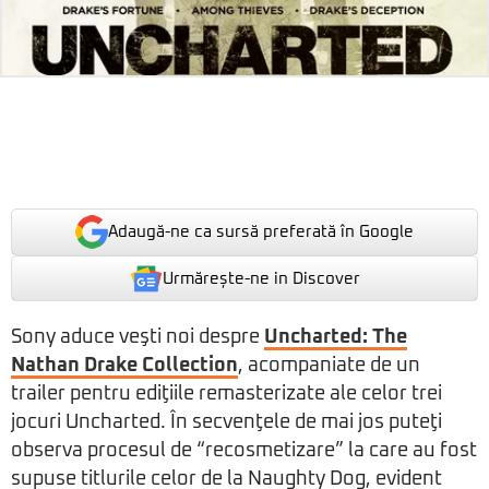
Adaugă-ne ca sursă preferată în Google
Urmărește-ne in Discover
Sony aduce veşti noi despre
Uncharted: The
Nathan Drake Collection
, acompaniate de un
trailer pentru ediţiile remasterizate ale celor trei
jocuri Uncharted. În secvenţele de mai jos puteţi
observa procesul de “recosmetizare” la care au fost
supuse titlurile celor de la Naughty Dog, evident