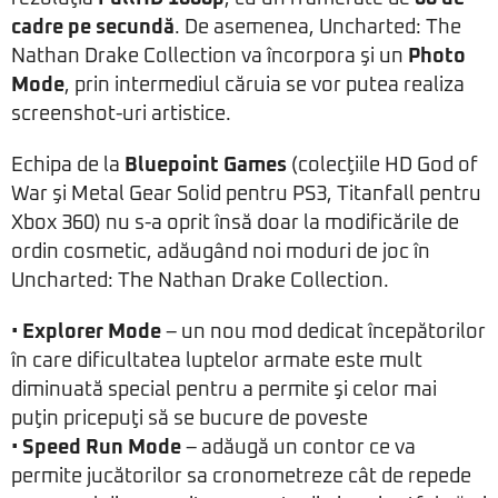
cadre pe secundă
. De asemenea, Uncharted: The
Nathan Drake Collection va încorpora şi un
Photo
Mode
, prin intermediul căruia se vor putea realiza
screenshot-uri artistice.
Echipa de la
Bluepoint Games
(colecţiile HD God of
War şi Metal Gear Solid pentru PS3, Titanfall pentru
Xbox 360) nu s-a oprit însă doar la modificările de
ordin cosmetic, adăugând noi moduri de joc în
Uncharted: The Nathan Drake Collection.
•
Explorer Mode
– un nou mod dedicat începătorilor
în care dificultatea luptelor armate este mult
diminuată special pentru a permite şi celor mai
puţin pricepuţi să se bucure de poveste
•
Speed Run Mode
– adăugă un contor ce va
permite jucătorilor sa cronometreze cât de repede