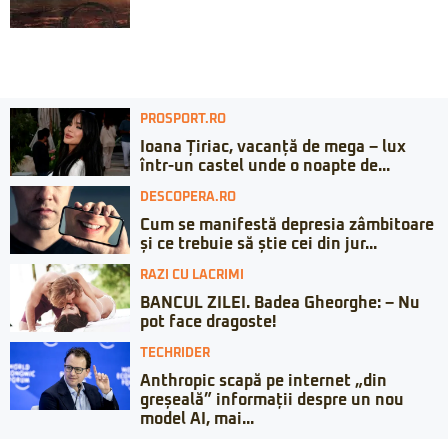
PROSPORT.RO
Ioana Țiriac, vacanță de mega – lux
într-un castel unde o noapte de...
DESCOPERA.RO
Cum se manifestă depresia zâmbitoare
și ce trebuie să știe cei din jur...
RAZI CU LACRIMI
BANCUL ZILEI. Badea Gheorghe: – Nu
pot face dragoste!
TECHRIDER
Anthropic scapă pe internet „din
greșeală” informații despre un nou
model AI, mai...