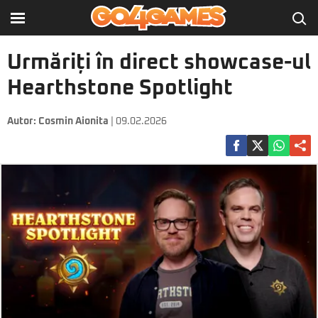
Urmăriți în direct showcase-ul
Hearthstone Spotlight
Autor:
Cosmin Aionita
| 09.02.2026