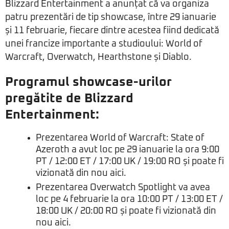
Blizzard Entertainment a anunțat că va organiza
patru prezentări de tip showcase, între 29 ianuarie
și 11 februarie, fiecare dintre acestea fiind dedicată
unei francize importante a studioului: World of
Warcraft, Overwatch, Hearthstone și Diablo.
Programul showcase-urilor
pregătite de Blizzard
Entertainment:
Prezentarea World of Warcraft: State of
Azeroth a avut loc pe 29 ianuarie la ora 9:00
PT / 12:00 ET / 17:00 UK / 19:00 RO și poate fi
vizionată din nou
aici
.
Prezentarea Overwatch Spotlight va avea
loc pe 4 februarie la ora 10:00 PT / 13:00 ET /
18:00 UK / 20:00 RO și poate fi vizionată din
nou
aici
.