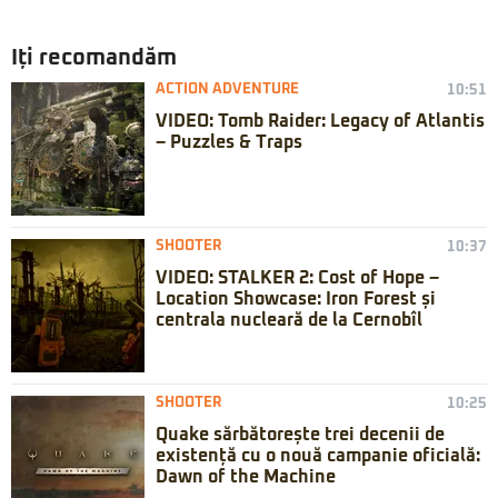
Iți recomandăm
ACTION ADVENTURE
10:51
VIDEO: Tomb Raider: Legacy of Atlantis
– Puzzles & Traps
SHOOTER
10:37
VIDEO: STALKER 2: Cost of Hope –
Location Showcase: Iron Forest și
centrala nucleară de la Cernobîl
SHOOTER
10:25
Quake sărbătorește trei decenii de
existență cu o nouă campanie oficială:
Dawn of the Machine