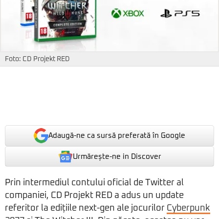
Foto: CD Projekt RED
Adaugă-ne ca sursă preferată în Google
Urmărește-ne in Discover
Prin intermediul contului oficial de Twitter al
companiei, CD Projekt RED a adus un update
referitor la edițiile next-gen ale jocurilor
Cyberpunk