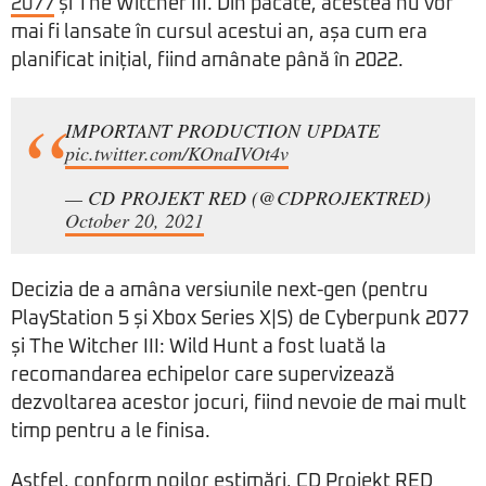
2077
și The Witcher III. Din păcate, acestea nu vor
mai fi lansate în cursul acestui an, așa cum era
planificat inițial, fiind amânate până în 2022.
IMPORTANT PRODUCTION UPDATE
pic.twitter.com/KOnaIVOt4v
— CD PROJEKT RED (@CDPROJEKTRED)
October 20, 2021
Decizia de a amâna versiunile next-gen (pentru
PlayStation 5 și Xbox Series X|S) de Cyberpunk 2077
și The Witcher III: Wild Hunt a fost luată la
recomandarea echipelor care supervizează
dezvoltarea acestor jocuri, fiind nevoie de mai mult
timp pentru a le finisa.
Astfel, conform noilor estimări, CD Projekt RED