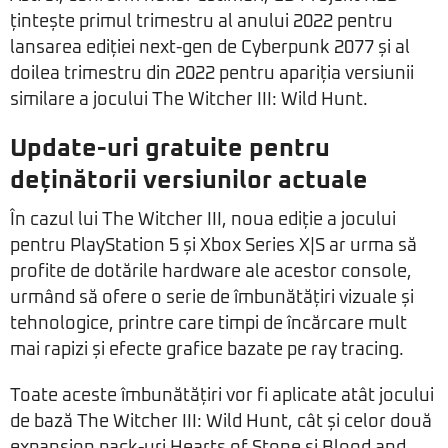
țintește primul trimestru al anului 2022 pentru
lansarea ediției next-gen de Cyberpunk 2077 și al
doilea trimestru din 2022 pentru apariția versiunii
similare a jocului The Witcher III: Wild Hunt.
Update-uri gratuite pentru
deținătorii versiunilor actuale
În cazul lui The Witcher III, noua ediție a jocului
pentru PlayStation 5 și Xbox Series X|S ar urma să
profite de dotările hardware ale acestor console,
urmând să ofere o serie de îmbunătățiri vizuale și
tehnologice, printre care timpi de încărcare mult
mai rapizi și efecte grafice bazate pe ray tracing.
Toate aceste îmbunătățiri vor fi aplicate atât jocului
de bază The Witcher III: Wild Hunt, cât și celor două