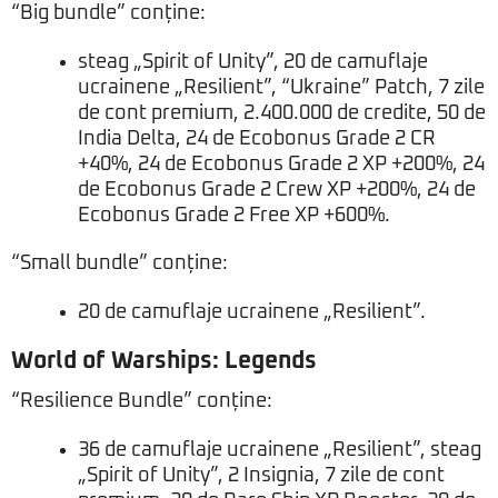
“Big bundle” conține:
steag „Spirit of Unity”, 20 de camuflaje
ucrainene „Resilient”, “Ukraine” Patch, 7 zile
de cont premium, 2.400.000 de credite, 50 de
India Delta, 24 de Ecobonus Grade 2 CR
+40%, 24 de Ecobonus Grade 2 XP +200%, 24
de Ecobonus Grade 2 Crew XP +200%, 24 de
Ecobonus Grade 2 Free XP +600%.
“Small bundle” conține:
20 de camuflaje ucrainene „Resilient”.
World of Warships: Legends
“Resilience Bundle” conține:
36 de camuflaje ucrainene „Resilient”, steag
„Spirit of Unity”, 2 Insignia, 7 zile de cont