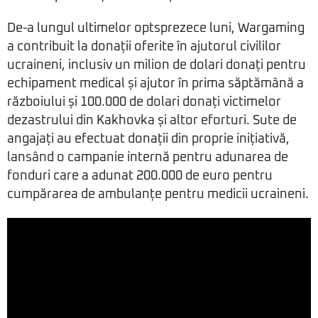
De-a lungul ultimelor optsprezece luni, Wargaming
a contribuit la donații oferite în ajutorul civililor
ucraineni, inclusiv un milion de dolari donați pentru
echipament medical și ajutor în prima săptămână a
războiului și 100.000 de dolari donați victimelor
dezastrului din Kakhovka și altor eforturi. Sute de
angajați au efectuat donații din proprie inițiativă,
lansând o campanie internă pentru adunarea de
fonduri care a adunat 200.000 de euro pentru
cumpărarea de ambulanțe pentru medicii ucraineni.