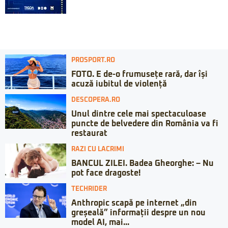
PROSPORT.RO
FOTO. E de-o frumusețe rară, dar își
acuză iubitul de violență
DESCOPERA.RO
Unul dintre cele mai spectaculoase
puncte de belvedere din România va fi
restaurat
RAZI CU LACRIMI
BANCUL ZILEI. Badea Gheorghe: – Nu
pot face dragoste!
TECHRIDER
Anthropic scapă pe internet „din
greșeală” informații despre un nou
model AI, mai...