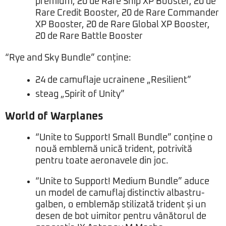
premium, 20 de Rare Ship XP Booster, 20 de
Rare Credit Booster, 20 de Rare Commander
XP Booster, 20 de Rare Global XP Booster,
20 de Rare Battle Booster
“Rye and Sky Bundle” conține:
24 de camuflaje ucrainene „Resilient”
steag „Spirit of Unity”
World of Warplanes
“Unite to Support! Small Bundle” conține o
nouă emblemă unică trident, potrivită
pentru toate aeronavele din joc.
“Unite to Support! Medium Bundle” aduce
un model de camuflaj distinctiv albastru-
galben, o emblemăp stilizată trident și un
desen de bot uimitor pentru vânătorul de