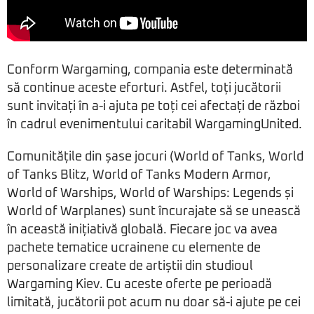
Conform Wargaming, compania este determinată
să continue aceste eforturi. Astfel, toți jucătorii
sunt invitați în a-i ajuta pe toți cei afectați de război
în cadrul evenimentului caritabil WargamingUnited.
Comunitățile din șase jocuri (World of Tanks, World
of Tanks Blitz, World of Tanks Modern Armor,
World of Warships, World of Warships: Legends și
World of Warplanes) sunt încurajate să se unească
în această inițiativă globală. Fiecare joc va avea
pachete tematice ucrainene cu elemente de
personalizare create de artiștii din studioul
Wargaming Kiev. Cu aceste oferte pe perioadă
limitată, jucătorii pot acum nu doar să-i ajute pe cei