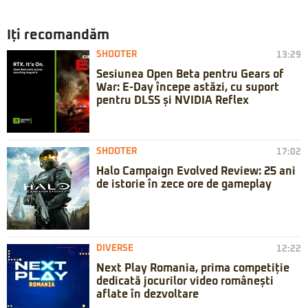
Iți recomandăm
SHOOTER
13:29
Sesiunea Open Beta pentru Gears of
War: E-Day începe astăzi, cu suport
pentru DLSS și NVIDIA Reflex
SHOOTER
17:02
Halo Campaign Evolved Review: 25 ani
de istorie în zece ore de gameplay
DIVERSE
12:22
Next Play Romania, prima competiție
dedicată jocurilor video românești
aflate în dezvoltare