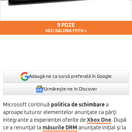
9 POZE
VEZI GALERIA FOTO »
Adaugă-ne ca sursă preferată în Google
Urmărește-ne in Discover
Microsoft continuă
politica de schimbare
a
aproape tuturor elementelor anunţate ca părţi
integrante a experienţei oferite de
Xbox One
. După
ce a renunţat la
măsurile DRM
anunţate iniţial şi la