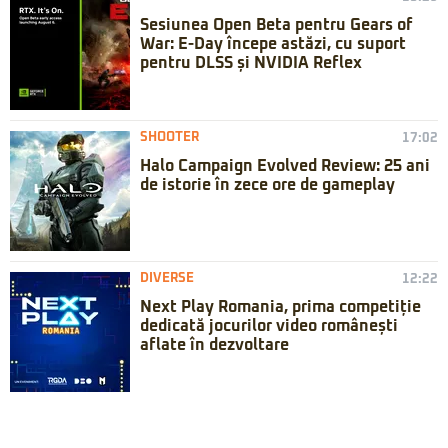
Sesiunea Open Beta pentru Gears of
War: E-Day începe astăzi, cu suport
pentru DLSS și NVIDIA Reflex
SHOOTER
17:02
Halo Campaign Evolved Review: 25 ani
de istorie în zece ore de gameplay
DIVERSE
12:22
Next Play Romania, prima competiție
dedicată jocurilor video românești
aflate în dezvoltare