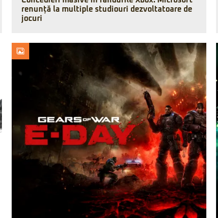
Concedieri masive în rândurile Xbox. Microsoft
renunță la multiple studiouri dezvoltatoare de
jocuri