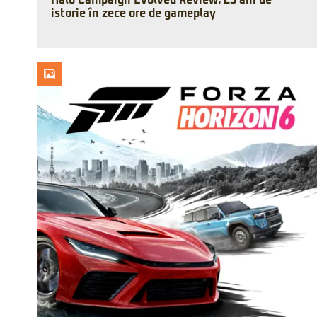
Halo Campaign Evolved Review: 25 ani de
istorie în zece ore de gameplay