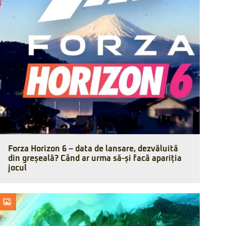
Forza Horizon 6 – data de lansare, dezvăluită
din greșeală? Când ar urma să-și facă apariția
jocul