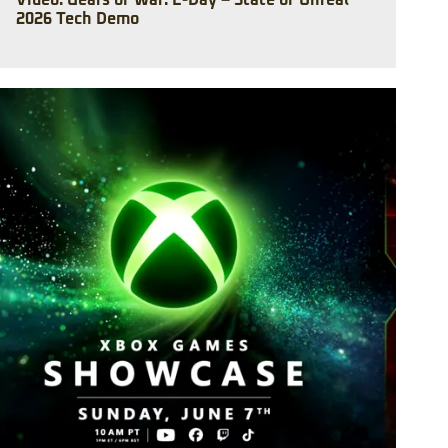
Video: Gears of War: E-Day – State of Unreal
2026 Tech Demo