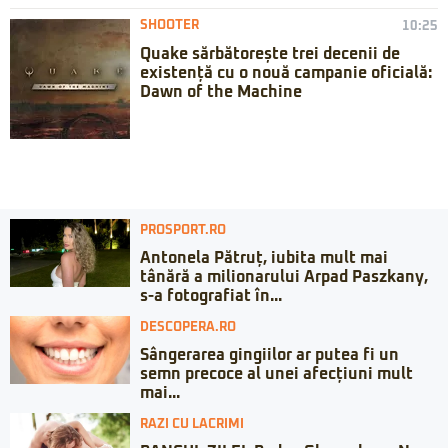
SHOOTER
10:25
Quake sărbătorește trei decenii de
existență cu o nouă campanie oficială:
Dawn of the Machine
PROSPORT.RO
Antonela Pătruț, iubita mult mai
tânără a milionarului Arpad Paszkany,
s-a fotografiat în...
DESCOPERA.RO
Sângerarea gingiilor ar putea fi un
semn precoce al unei afecțiuni mult
mai...
RAZI CU LACRIMI