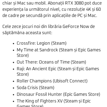
chiar și Mac sau mobil. Abonații RTX 3080 pot duce
experiența la următorul nivel, cu rezoluție 4K și 60
de cadre pe secundă prin aplicațiile de PC și Mac.
Cele zece jocuri noi din librăria GeForce Now de
săptămâna aceasta sunt:
Crossfire: Legion (Steam)
My Time at Sandrock (Steam și Epic Games
Store)
Out There: Oceans of Time (Steam)
Raji: An Ancient Epic (Steam și Epic Games
Store)
Roller Champions (Ubisoft Connect)
Soda Crisis (Steam)
Dinosaur Fossil Hunter (Epic Games Store)
The King of Fighters XV (Steam și Epic
Games Store)