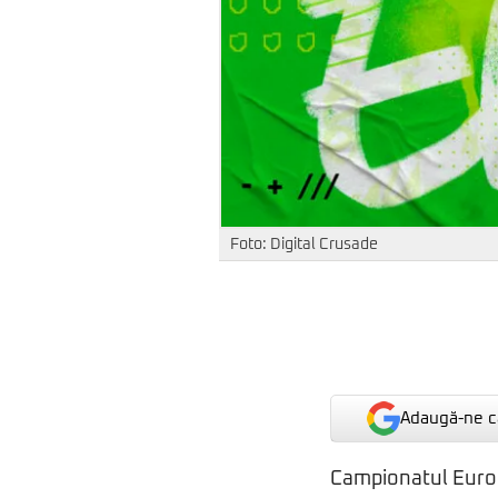
Foto: Digital Crusade
Adaugă-ne ca
Campionatul Europ