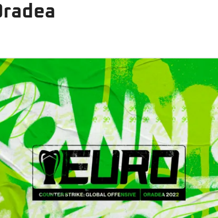
Oradea