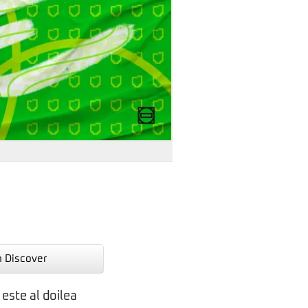
n Discover
este al doilea