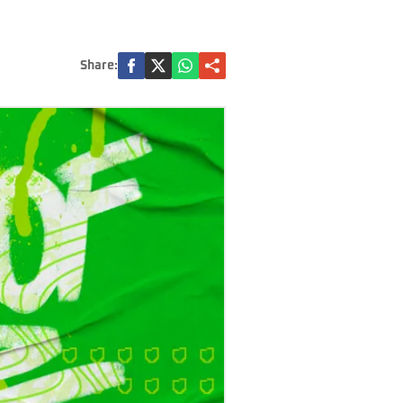
Share: