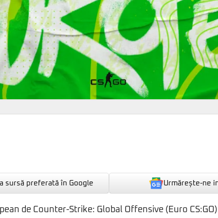
Urmărește-ne i
 sursă preferată în Google
ean de Counter-Strike: Global Offensive (Euro CS:GO) 