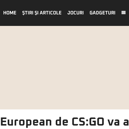
HOME
ŞTIRI ŞI ARTICOLE
JOCURI
GADGETURI
European de CS:GO va a