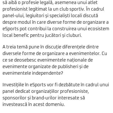
să aibă o profesie legală, asemenea unui atlet
profesionist legitimat la un club sportiv. În cadrul
panel-ului, legiuitori și specialiști locali discută
despre modul în care diverse forme de organizare a
eSports pot contribui la construirea unui ecosistem
local benefic pentru jucători și cluburi.
A treia temă pune în discuție diferențele dintre
diversele forme de organizare a evenimentelor. Cu
ce se deosebesc evenimentele naționale de
evenimente organizate de publisheri și de
evenimentele independente?
Investițiile în eSports vor fi dezbătute în cadrul unui
panel dedicat organizațiilor profesioniste,
sponsorilor și brand-urilor interesate să
investească în acest domeniu.