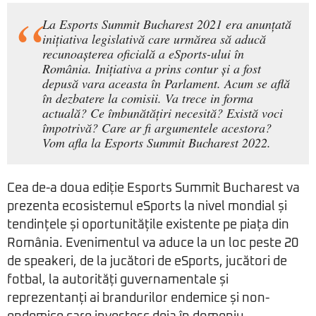
La Esports Summit Bucharest 2021 era anunțată
inițiativa legislativă care urmărea să aducă
recunoașterea oficială a eSports-ului în
România. Inițiativa a prins contur și a fost
depusă vara aceasta în Parlament. Acum se află
în dezbatere la comisii. Va trece in forma
actuală? Ce îmbunătățiri necesită? Există voci
împotrivă? Care ar fi argumentele acestora?
Vom afla la Esports Summit Bucharest 2022.
Cea de-a doua ediție Esports Summit Bucharest va
prezenta ecosistemul eSports la nivel mondial și
tendințele și oportunitățile existente pe piața din
România. Evenimentul va aduce la un loc peste 20
de speakeri, de la jucători de eSports, jucători de
fotbal, la autorități guvernamentale și
reprezentanți ai brandurilor endemice și non-