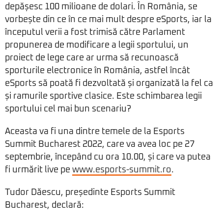
depășesc 100 milioane de dolari. În România, se
vorbește din ce în ce mai mult despre eSports, iar la
începutul verii a fost trimisă către Parlament
propunerea de modificare a legii sportului, un
proiect de lege care ar urma să recunoască
sporturile electronice în România, astfel încât
eSports să poată fi dezvoltată și organizată la fel ca
și ramurile sportive clasice. Este schimbarea legii
sportului cel mai bun scenariu?
Aceasta va fi una dintre temele de la Esports
Summit Bucharest 2022, care va avea loc pe 27
septembrie, începând cu ora 10.00, și care va putea
fi urmărit live pe
www.esports-summit.ro
.
Tudor Dăescu, președinte Esports Summit
Bucharest, declară: