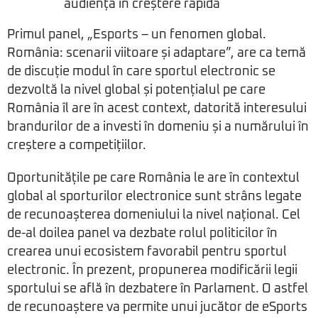
audiență în creștere rapidă
Primul panel, „Esports – un fenomen global.
România: scenarii viitoare și adaptare”, are ca temă
de discuție modul în care sportul electronic se
dezvoltă la nivel global și potențialul pe care
România îl are în acest context, datorită interesului
brandurilor de a investi în domeniu și a numărului în
creștere a competițiilor.
Oportunitățile pe care România le are în contextul
global al sporturilor electronice sunt strâns legate
de recunoașterea domeniului la nivel național. Cel
de-al doilea panel va dezbate rolul politicilor în
crearea unui ecosistem favorabil pentru sportul
electronic. În prezent, propunerea modificării legii
sportului se află în dezbatere în Parlament. O astfel
de recunoaștere va permite unui jucător de eSports