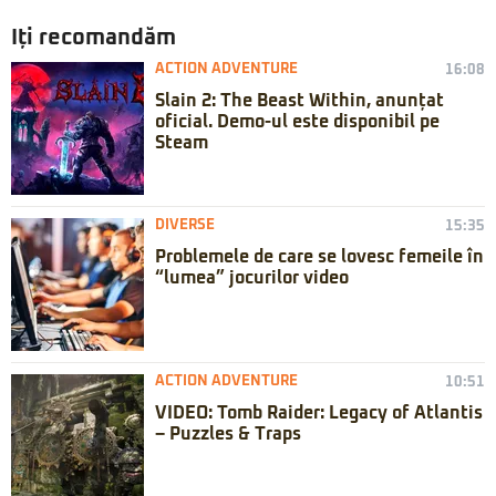
Iți recomandăm
ACTION ADVENTURE
16:08
Slain 2: The Beast Within, anunțat
oficial. Demo-ul este disponibil pe
Steam
DIVERSE
15:35
Problemele de care se lovesc femeile în
“lumea” jocurilor video
ACTION ADVENTURE
10:51
VIDEO: Tomb Raider: Legacy of Atlantis
– Puzzles & Traps