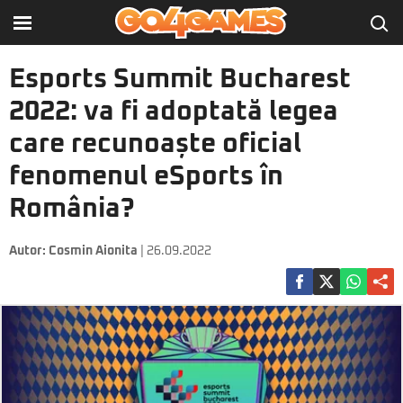
Esports Summit Bucharest
2022: va fi adoptată legea
care recunoaște oficial
fenomenul eSports în
România?
Autor:
Cosmin Aionita
| 26.09.2022