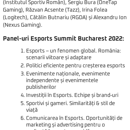
(Institutul Sportiv Român), Sergiu Bura (OneTap
Gaming), Răzvan Acsente (Tazz), Irina Folea
(Logitech), Cătălin Butnariu (RGDA) și Alexandru Ion
(Nexus Gaming).
Panel-uri Esports Summit Bucharest 2022:
Esports – un fenomen global. România:
scenarii viitoare și adaptare
Politici eficiente pentru creșterea esports
Evenimente naționale, evenimente
independente și evenimentele
publisherilor
Investiții în Esports. Echipe și brand-uri
Sportivi și gameri. Similarități & stil de
viață
Comunicarea în Esports. Oportunități de
marketing și advertising pentru o