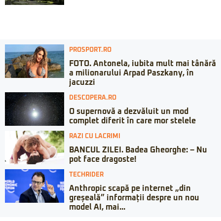
PROSPORT.RO
FOTO. Antonela, iubita mult mai tânără
a milionarului Arpad Paszkany, în
jacuzzi
DESCOPERA.RO
O supernovă a dezvăluit un mod
complet diferit în care mor stelele
RAZI CU LACRIMI
BANCUL ZILEI. Badea Gheorghe: – Nu
pot face dragoste!
TECHRIDER
Anthropic scapă pe internet „din
greșeală” informații despre un nou
model AI, mai...