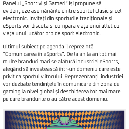
Panelul „Sportivi și Gameri” își propune să
evidențieze asemănările dintre sportul clasic și cel
electronic. Invitați din sporturile tradiționale și
eSports vor discuta și compara viața unui atlet cu
viața unui jucător pro de sport electronic.
Ultimul subiect pe agenda îl reprezintă
“Comunicarea în eSports”. De la an la an tot mai
multe branduri mari se alătură industriei eSports,
alegând să investească într-un domeniu care este
privit ca sportul viitorului. Reprezentanții industriei
vor dezbate tendințele în comunicare din zona de
gaming la nivel global și deschiderea tot mai mare
pe care brandurile o au către acest domeniu.