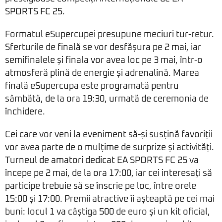
SPORTS FC 25.
Formatul eSupercupei presupune meciuri tur-retur.
Sferturile de finală se vor desfășura pe 2 mai, iar
semifinalele și finala vor avea loc pe 3 mai, într-o
atmosferă plină de energie și adrenalină. Marea
finală eSupercupa este programată pentru
sâmbătă, de la ora 19:30, urmată de ceremonia de
închidere.
Cei care vor veni la eveniment să-și susțină favoriții
vor avea parte de o mulțime de surprize și activități.
Turneul de amatori dedicat EA SPORTS FC 25 va
începe pe 2 mai, de la ora 17:00, iar cei interesați să
participe trebuie să se înscrie pe loc, între orele
15:00 și 17:00. Premii atractive îi așteaptă pe cei mai
buni: locul 1 va câștiga 500 de euro și un kit oficial,