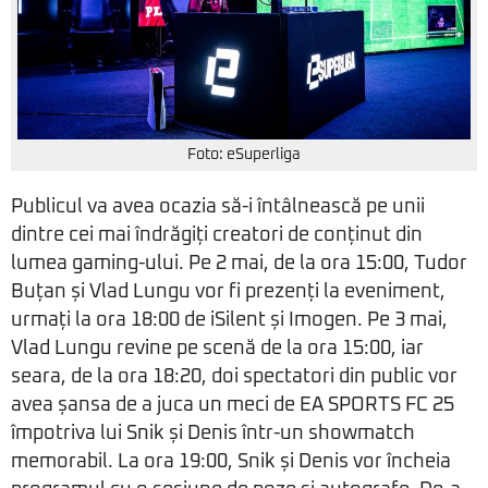
Foto: eSuperliga
Publicul va avea ocazia să-i întâlnească pe unii
dintre cei mai îndrăgiți creatori de conținut din
lumea gaming-ului. Pe 2 mai, de la ora 15:00, Tudor
Buțan și Vlad Lungu vor fi prezenți la eveniment,
urmați la ora 18:00 de iSilent și Imogen. Pe 3 mai,
Vlad Lungu revine pe scenă de la ora 15:00, iar
seara, de la ora 18:20, doi spectatori din public vor
avea șansa de a juca un meci de EA SPORTS FC 25
împotriva lui Snik și Denis într-un showmatch
memorabil. La ora 19:00, Snik și Denis vor încheia