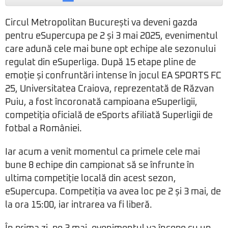
Circul Metropolitan București va deveni gazda
pentru eSupercupa pe 2 și 3 mai 2025, evenimentul
care adună cele mai bune opt echipe ale sezonului
regulat din eSuperliga. După 15 etape pline de
emoție și confruntări intense în jocul EA SPORTS FC
25, Universitatea Craiova, reprezentată de Răzvan
Puiu, a fost încoronată campioana eSuperligii,
competiția oficială de eSports afiliată Superligii de
fotbal a României.
Iar acum a venit momentul ca primele cele mai
bune 8 echipe din campionat să se înfrunte în
ultima competiție locală din acest sezon,
eSupercupa. Competiția va avea loc pe 2 și 3 mai, de
la ora 15:00, iar intrarea va fi liberă.