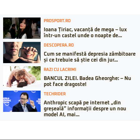
PROSPORT.RO
Ioana Țiriac, vacanță de mega – lux
într-un castel unde o noapte de...
DESCOPERA.RO
Cum se manifestă depresia zâmbitoare
și ce trebuie să știe cei din jur...
RAZI CU LACRIMI
BANCUL ZILEI. Badea Gheorghe: – Nu
pot face dragoste!
TECHRIDER
Anthropic scapă pe internet „din
greșeală” informații despre un nou
model AI, mai...