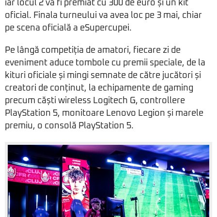
iar locul 2 va fi premiat cu 300 de euro și un kit
oficial. Finala turneului va avea loc pe 3 mai, chiar
pe scena oficială a eSupercupei.
Pe lângă competiția de amatori, fiecare zi de
eveniment aduce tombole cu premii speciale, de la
kituri oficiale și mingi semnate de către jucători și
creatori de conținut, la echipamente de gaming
precum căști wireless Logitech G, controllere
PlayStation 5, monitoare Lenovo Legion și marele
premiu, o consolă PlayStation 5.