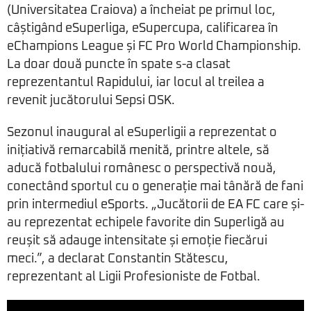
(Universitatea Craiova) a încheiat pe primul loc,
câștigând eSuperliga, eSupercupa, calificarea în
eChampions League și FC Pro World Championship.
La doar două puncte în spate s-a clasat
reprezentantul Rapidului, iar locul al treilea a
revenit jucătorului Sepsi OSK.
Sezonul inaugural al eSuperligii a reprezentat o
inițiativă remarcabilă menită, printre altele, să
aducă fotbalului românesc o perspectivă nouă,
conectând sportul cu o generație mai tânără de fani
prin intermediul eSports. „Jucătorii de EA FC care și-
au reprezentat echipele favorite din Superligă au
reușit să adauge intensitate și emoție fiecărui
meci.”, a declarat Constantin Stătescu,
reprezentant al Ligii Profesioniste de Fotbal.