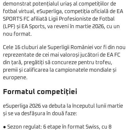
demonstrat potențialul uriaș al competițiilor de
fotbal virtual, eSuperliga, competiția oficială de EA
SPORTS FC afiliată Ligii Profesioniste de Fotbal
(LPF) și EA Sports, va reveni în martie 2026, cu un
nou format.
Cele 16 cluburi ale Superligii României vor fi din nou
reprezentate de cei mai valoroși jucători de EA FC
din țară, pregătiți să concureze pentru trofeu,
premii și calificarea la campionatele mondiale și
europene.
Formatul competiției
eSuperliga 2026 va debuta la începutul lunii martie
și se va desfășura în două faze:
● Sezon regulat: 6 etape în format Swiss, cu 8