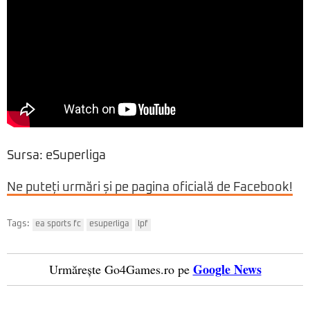
Sursa: eSuperliga
Ne puteți urmări și pe pagina oficială de Facebook!
Tags:
ea sports fc
esuperliga
lpf
Google News
Urmărește Go4Games.ro pe