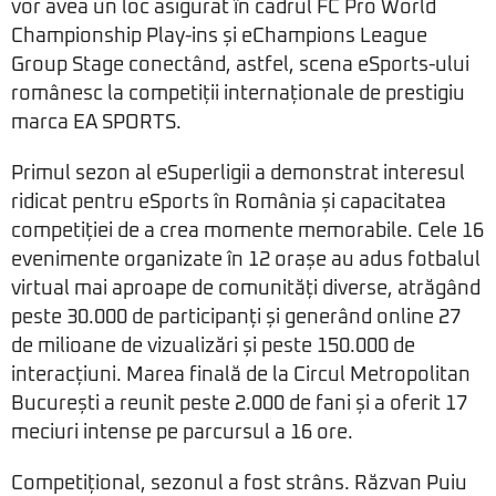
vor avea un loc asigurat în cadrul FC Pro World
Championship Play-ins și eChampions League
Group Stage conectând, astfel, scena eSports-ului
românesc la competiții internaționale de prestigiu
marca EA SPORTS.
Primul sezon al eSuperligii a demonstrat interesul
ridicat pentru eSports în România și capacitatea
competiției de a crea momente memorabile. Cele 16
evenimente organizate în 12 orașe au adus fotbalul
virtual mai aproape de comunități diverse, atrăgând
peste 30.000 de participanți și generând online 27
de milioane de vizualizări și peste 150.000 de
interacțiuni. Marea finală de la Circul Metropolitan
București a reunit peste 2.000 de fani și a oferit 17
meciuri intense pe parcursul a 16 ore.
Competițional, sezonul a fost strâns. Răzvan Puiu