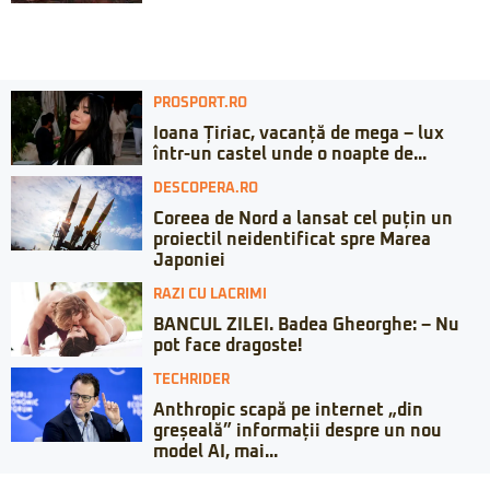
PROSPORT.RO
Ioana Țiriac, vacanță de mega – lux
într-un castel unde o noapte de...
DESCOPERA.RO
Coreea de Nord a lansat cel puțin un
proiectil neidentificat spre Marea
Japoniei
RAZI CU LACRIMI
BANCUL ZILEI. Badea Gheorghe: – Nu
pot face dragoste!
TECHRIDER
Anthropic scapă pe internet „din
greșeală” informații despre un nou
model AI, mai...