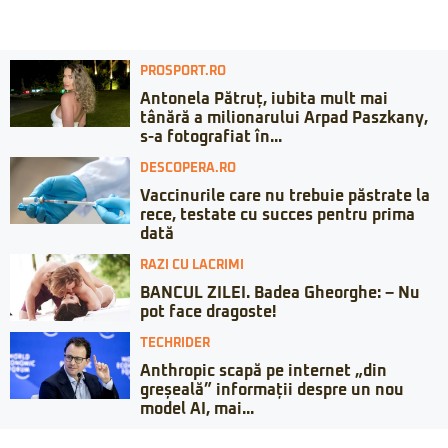
PROSPORT.RO
Antonela Pătruț, iubita mult mai
tânără a milionarului Arpad Paszkany,
s-a fotografiat în...
DESCOPERA.RO
Vaccinurile care nu trebuie păstrate la
rece, testate cu succes pentru prima
dată
RAZI CU LACRIMI
BANCUL ZILEI. Badea Gheorghe: – Nu
pot face dragoste!
TECHRIDER
Anthropic scapă pe internet „din
greșeală” informații despre un nou
model AI, mai...