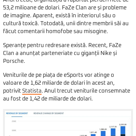
Anul trecut, organizația a raportat pierderi nete de
53,2 milioane de dolari. FaZe Clan are și probleme
de imagine. Aparent, există în interiorul său o
cultură toxică. Totodată, unii dintre membrii săi au
făcut comentarii homofobe sau misogine.
Speranțe pentru redresare există. Recent, FaZe
Clan a anunțat parteneriate cu giganții Nike și
Porsche.
Veniturile de pe piața de eSports vor atinge o
valoare de 1,62 miliarde de dolari în acest an,
potrivit
Statista
. Anul trecut veniturile consemnate
au fost de 1,42 de miliarde de dolari.