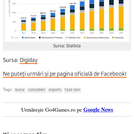
Sursa: Statista
Sursa:
Digiday
Ne puteți urmări și pe pagina oficială de Facebook!
Tags:
bursa
concedieri
esports
faze clan
Google News
Urmărește Go4Games.ro pe