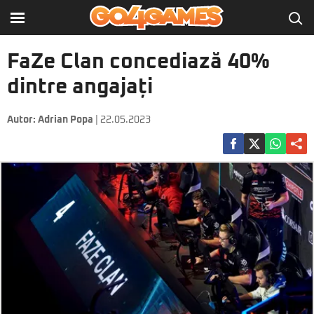
FaZe Clan concediază 40%
dintre angajați
Autor:
Adrian Popa
| 22.05.2023