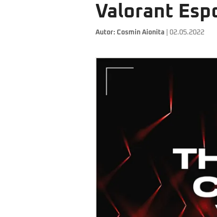
Valorant Esp
Autor:
Cosmin Aionita
| 02.05.2022