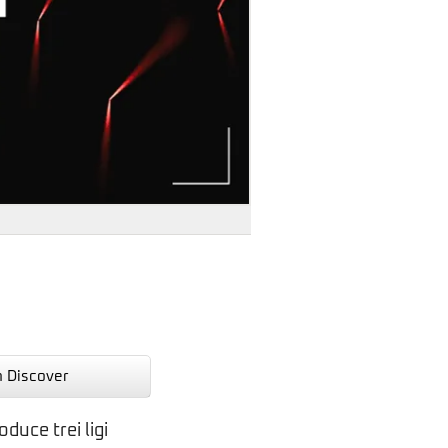
n Discover
duce trei ligi