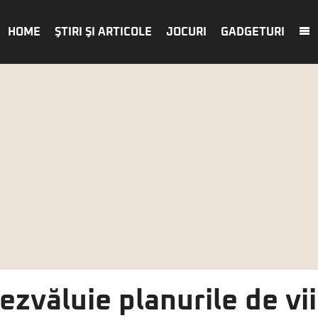
HOME
ŞTIRI ŞI ARTICOLE
JOCURI
GADGETURI
zvăluie planurile de vi