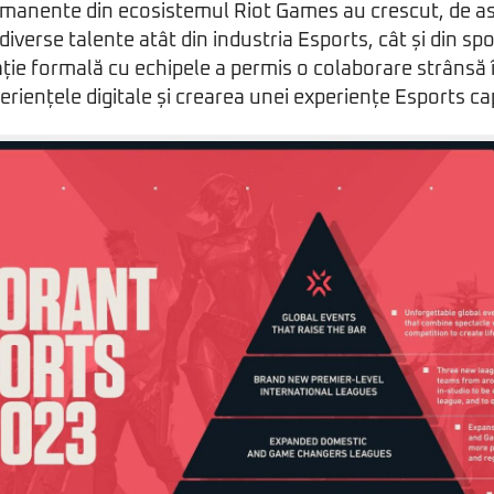
rmanente din ecosistemul Riot Games au crescut, de a
iverse talente atât din industria Esports, cât și din spo
lație formală cu echipele a permis o colaborare strânsă 
riențele digitale și crearea unei experiențe Esports ca