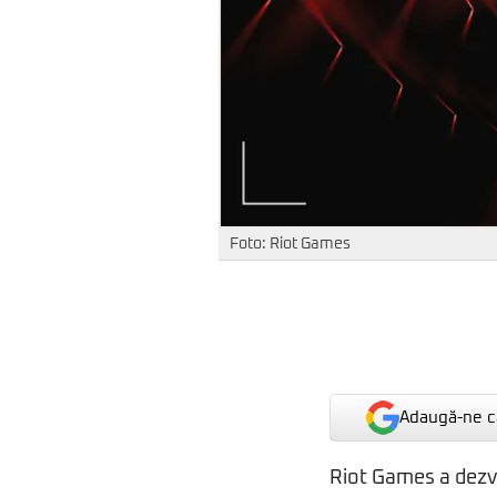
Foto: Riot Games
Adaugă-ne ca
Riot Games a dezvăl