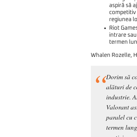
aspiră să a
competitiv 
regiunea lo
Riot Games
intrare sau
termen lun
Whalen Rozelle, H
Dorim să co
alături de c
industrie. 
Valorant ast
paralel cu 
termen lung