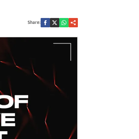
Share: