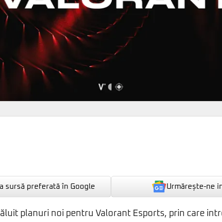
Urmărește-ne i
 sursă preferată în Google
uit planuri noi pentru Valorant Esports, prin care intro