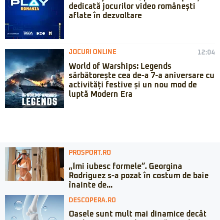
dedicată jocurilor video românești
aflate în dezvoltare
JOCURI ONLINE
12:04
World of Warships: Legends
sărbătorește cea de-a 7-a aniversare cu
activități festive și un nou mod de
luptă Modern Era
PROSPORT.RO
„Îmi iubesc formele”. Georgina
Rodriguez s-a pozat în costum de baie
înainte de...
DESCOPERA.RO
Oasele sunt mult mai dinamice decât