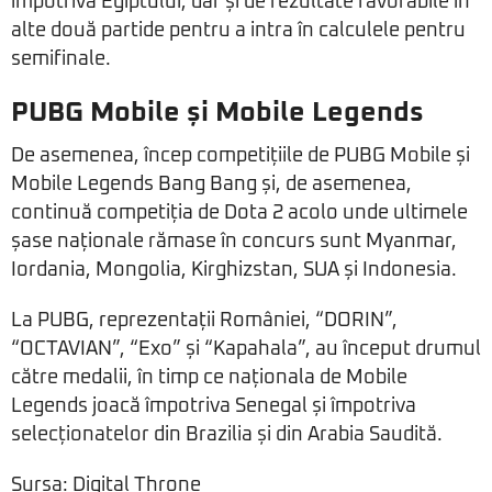
împotriva Egiptului, dar și de rezultate favorabile în
alte două partide pentru a intra în calculele pentru
semifinale.
PUBG Mobile și Mobile Legends
De asemenea, încep competițiile de PUBG Mobile și
Mobile Legends Bang Bang și, de asemenea,
continuă competiția de Dota 2 acolo unde ultimele
șase naționale rămase în concurs sunt Myanmar,
Iordania, Mongolia, Kirghizstan, SUA și Indonesia.
La PUBG, reprezentații României, “DORIN”,
“OCTAVIAN”, “Exo” și “Kapahala”, au început drumul
către medalii, în timp ce naționala de Mobile
Legends joacă împotriva Senegal și împotriva
selecționatelor din Brazilia și din Arabia Saudită.
Sursa: Digital Throne