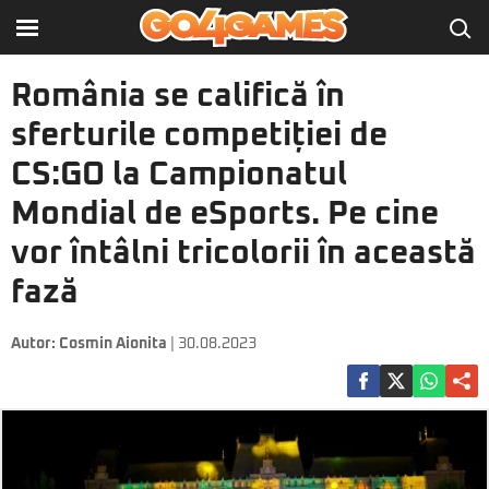
România se califică în
sferturile competiției de
CS:GO la Campionatul
Mondial de eSports. Pe cine
vor întâlni tricolorii în această
fază
Autor:
Cosmin Aionita
| 30.08.2023