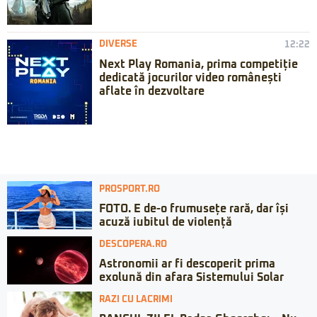
DIVERSE
12:22
Next Play Romania, prima competiție
dedicată jocurilor video românești
aflate în dezvoltare
PROSPORT.RO
FOTO. E de-o frumusețe rară, dar își
acuză iubitul de violență
DESCOPERA.RO
Astronomii ar fi descoperit prima
exolună din afara Sistemului Solar
RAZI CU LACRIMI