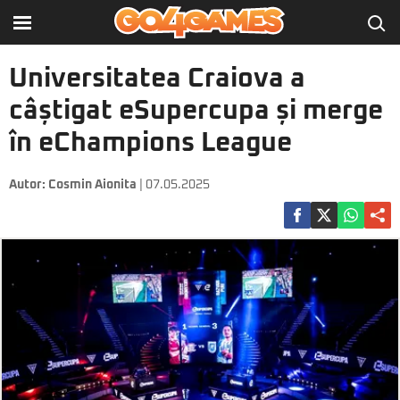
Universitatea Craiova a
câștigat eSupercupa și merge
în eChampions League
Autor:
Cosmin Aionita
| 07.05.2025