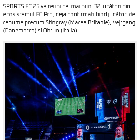
SPORTS FC 25 va reuni cei mai buni 32 jucători din
ecosistemul FC Pro, deja confirmați fiind jucători de
renume precum Stingray (Marea Britanie), Vejrgang
(Danemarca) și Obrun (Italia).