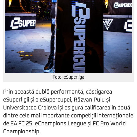
Foto: eSuperliga
Prin această dublă performanță, câștigarea
eSuperligii și a eSupercupei, Răzvan Puiu și
Universitatea Craiova își asigură calificarea în două
dintre cele mai importante competiții internaționale
de EA FC 25: eChampions League și FC Pro World
Championship.