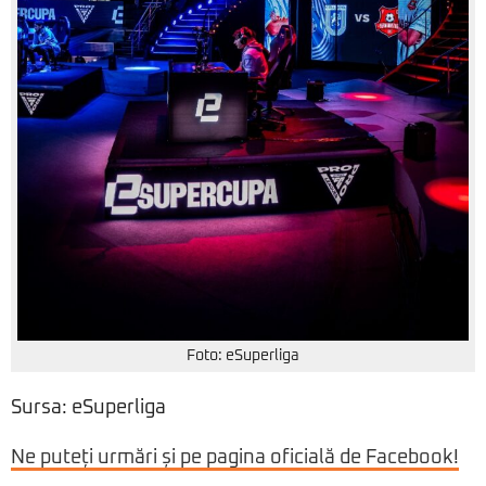
Foto: eSuperliga
Sursa: eSuperliga
Ne puteți urmări și pe pagina oficială de Facebook!