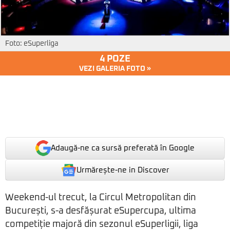
Foto: eSuperliga
4 POZE
VEZI GALERIA FOTO »
Adaugă-ne ca sursă preferată în Google
Urmărește-ne in Discover
Weekend-ul trecut, la Circul Metropolitan din
București, s-a desfășurat eSupercupa, ultima
competiție majoră din sezonul eSuperligii, liga