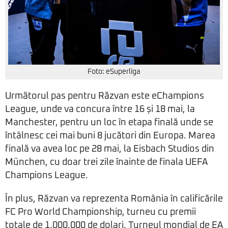
Foto: eSuperliga
Următorul pas pentru Răzvan este eChampions
League, unde va concura între 16 și 18 mai, la
Manchester, pentru un loc în etapa finală unde se
întâlnesc cei mai buni 8 jucători din Europa. Marea
finală va avea loc pe 28 mai, la Eisbach Studios din
München, cu doar trei zile înainte de finala UEFA
Champions League.
În plus, Răzvan va reprezenta România în calificările
FC Pro World Championship, turneu cu premii
totale de 1.000.000 de dolari. Turneul mondial de EA