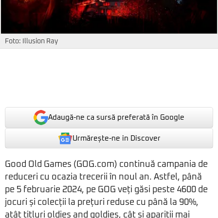
Foto: Illusion Ray
Adaugă-ne ca sursă preferată în Google
Urmărește-ne in Discover
Good Old Games (GOG.com) continuă campania de
reduceri cu ocazia trecerii în noul an. Astfel, până
pe 5 februarie 2024, pe GOG veți găsi peste 4600 de
jocuri și colecții la prețuri reduse cu până la 90%,
atât titluri oldies and goldies, cât și apariții mai