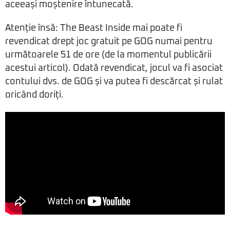
aceeași moștenire întunecată.
Atenție însă: The Beast Inside mai poate fi
revendicat drept joc gratuit pe GOG numai pentru
următoarele 51 de ore (de la momentul publicării
acestui articol). Odată revendicat, jocul va fi asociat
contului dvs. de GOG și va putea fi descărcat și rulat
oricând doriți.