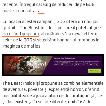
recente. Întregul catalog de reduceri de pe GOG
poate fi consultat
aici
.
Cu ocazia acestei campanii, GOG oferă un nou joc
gratuit – The Beast Inside –, pe care îl puteți obține
accesând gog.com
, abonându-vă la newsletter-ul
celor de la GOG și selectând banner-ul reprodus în
imaginea de mai jos.
The Beast Inside își propune să combine elementele
de aventură, poveste și experiență horror, oferind
posibilitatea de a juca alături de doi protagoniști, ce-
și duc existența în secole diferite, uniți însă de