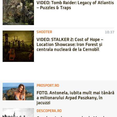
VIDEO: Tomb Raider: Legacy of Atlantis
– Puzzles & Traps
SHOOTER
10:37
VIDEO: STALKER 2: Cost of Hope –
Location Showcase: Iron Forest și
centrala nucleară de la Cernobîl
PROSPORT.RO
FOTO. Antonela, iubita mult mai tânără
a milionarului Arpad Paszkany, în
jacuzzi
DESCOPERA.RO