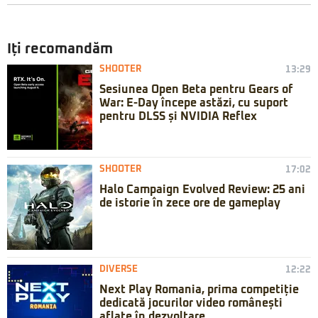
Iți recomandăm
SHOOTER
13:29
Sesiunea Open Beta pentru Gears of
War: E-Day începe astăzi, cu suport
pentru DLSS și NVIDIA Reflex
SHOOTER
17:02
Halo Campaign Evolved Review: 25 ani
de istorie în zece ore de gameplay
DIVERSE
12:22
Next Play Romania, prima competiție
dedicată jocurilor video românești
aflate în dezvoltare