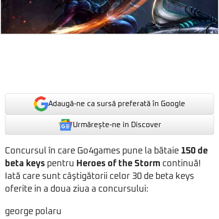
Adaugă-ne ca sursă preferată în Google
Urmărește-ne in Discover
Concursul în care Go4games pune la bătaie
150 de
beta keys
pentru
Heroes of the Storm
continuă!
Iată care sunt câştigătorii celor 30 de beta keys
oferite in a doua ziua a concursului:
george polaru