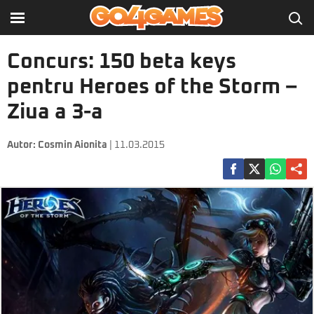
Concurs: 150 beta keys
pentru Heroes of the Storm –
Ziua a 3-a
Autor:
Cosmin Aionita
| 11.03.2015