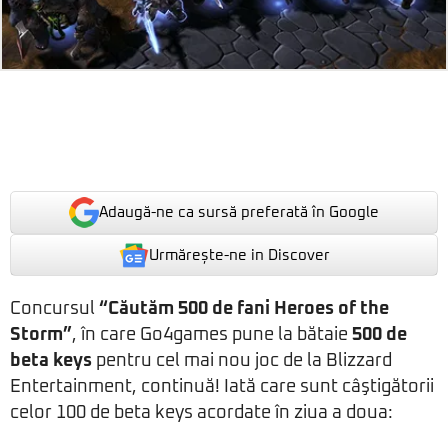
Adaugă-ne ca sursă preferată în Google
Urmărește-ne in Discover
Concursul
“Căutăm 500 de fani Heroes of the
Storm”
, în care Go4games pune la bătaie
500 de
beta keys
pentru cel mai nou joc de la Blizzard
Entertainment, continuă! Iată care sunt câştigătorii
celor 100 de beta keys acordate în ziua a doua: