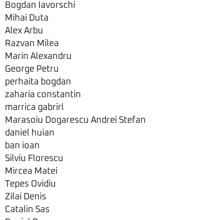
Bogdan Iavorschi
Mihai Duta
Alex Arbu
Razvan Milea
Marin Alexandru
George Petru
perhaita bogdan
zaharia constantin
marrica gabrirl
Marasoiu Dogarescu Andrei Stefan
daniel huian
ban ioan
Silviu Florescu
Mircea Matei
Tepes Ovidiu
Zilai Denis
Catalin Sas