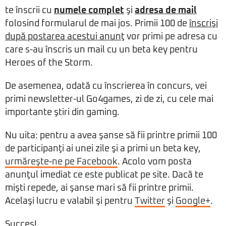
te înscrii cu
numele complet
şi
adresa de mail
folosind formularul de mai jos. Primii 100 de
înscrişi
după postarea acestui anunţ
vor primi pe adresa cu
care s-au înscris un mail cu un beta key pentru
Heroes of the Storm.
De asemenea, odată cu înscrierea în concurs, vei
primi newsletter-ul Go4games, zi de zi, cu cele mai
importante ştiri din gaming.
Nu uita: pentru a avea şanse să fii printre primii 100
de participanţi ai unei zile şi a primi un beta key,
urmăreşte-ne pe Facebook
. Acolo vom posta
anunţul imediat ce este publicat pe site. Dacă te
mişti repede, ai şanse mari să fii printre primii.
Acelaşi lucru e valabil şi pentru
Twitter
şi
Google+
.
Succes!