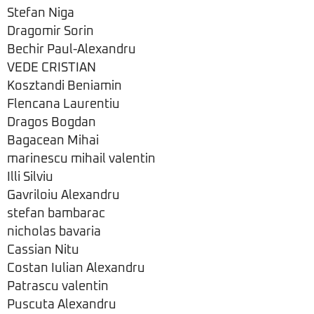
Stefan Niga
Dragomir Sorin
Bechir Paul-Alexandru
VEDE CRISTIAN
Kosztandi Beniamin
Flencana Laurentiu
Dragos Bogdan
Bagacean Mihai
marinescu mihail valentin
Illi Silviu
Gavriloiu Alexandru
stefan bambarac
nicholas bavaria
Cassian Nitu
Costan Iulian Alexandru
Patrascu valentin
Puscuta Alexandru