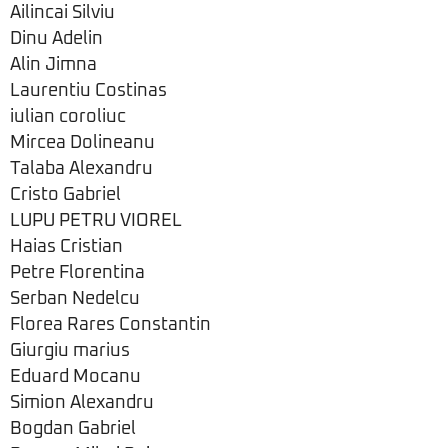
Ailincai Silviu
Dinu Adelin
Alin Jimna
Laurentiu Costinas
iulian coroliuc
Mircea Dolineanu
Talaba Alexandru
Cristo Gabriel
LUPU PETRU VIOREL
Haias Cristian
Petre Florentina
Serban Nedelcu
Florea Rares Constantin
Giurgiu marius
Eduard Mocanu
Simion Alexandru
Bogdan Gabriel