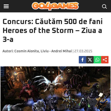
Concurs: Căutăm 500 de fani
Heroes of the Storm – Ziua a
3-a
Autori:
Cosmin Aionita
,
Liviu - Andrei Mihai
| 27.03.2015