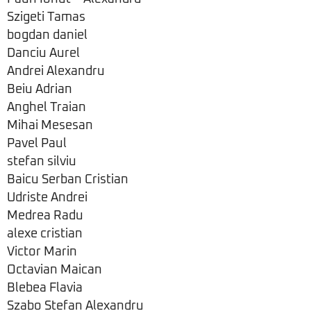
Szigeti Tamas
bogdan daniel
Danciu Aurel
Andrei Alexandru
Beiu Adrian
Anghel Traian
Mihai Mesesan
Pavel Paul
stefan silviu
Baicu Serban Cristian
Udriste Andrei
Medrea Radu
alexe cristian
Victor Marin
Octavian Maican
Blebea Flavia
Szabo Stefan Alexandru