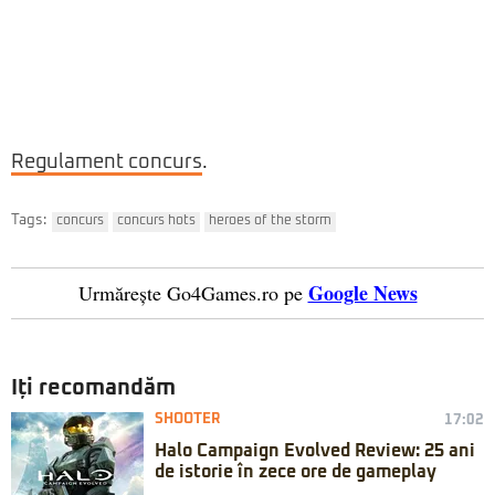
Regulament concurs
.
Tags:
concurs
concurs hots
heroes of the storm
Google News
Urmărește Go4Games.ro pe
Iți recomandăm
SHOOTER
17:02
Halo Campaign Evolved Review: 25 ani
de istorie în zece ore de gameplay