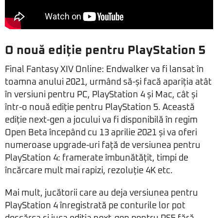
O nouă ediție pentru PlayStation 5
Final Fantasy XIV Online: Endwalker va fi lansat în
toamna anului 2021, urmând să-și facă apariția atât
în versiuni pentru PC, PlayStation 4 și Mac, cât și
într-o nouă ediție pentru PlayStation 5. Această
ediție next-gen a jocului va fi disponibilă în regim
Open Beta începând cu 13 aprilie 2021 și va oferi
numeroase upgrade-uri față de versiunea pentru
PlayStation 4: framerate îmbunătățit, timpi de
încărcare mult mai rapizi, rezoluție 4K etc.
Mai mult, jucătorii care au deja versiunea pentru
PlayStation 4 înregistrată pe conturile lor pot