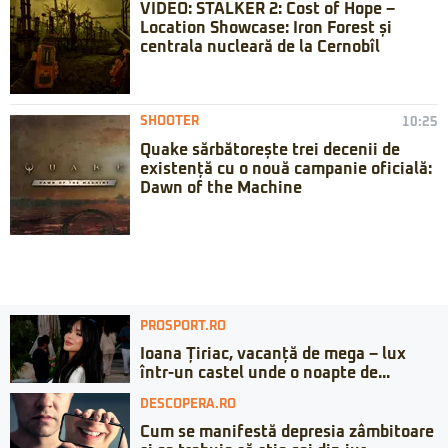
VIDEO: STALKER 2: Cost of Hope –
Location Showcase: Iron Forest și
centrala nucleară de la Cernobîl
SHOOTER
10:25
Quake sărbătorește trei decenii de
existență cu o nouă campanie oficială:
Dawn of the Machine
PROSPORT.RO
Ioana Țiriac, vacanță de mega – lux
într-un castel unde o noapte de...
DESCOPERA.RO
Cum se manifestă depresia zâmbitoare