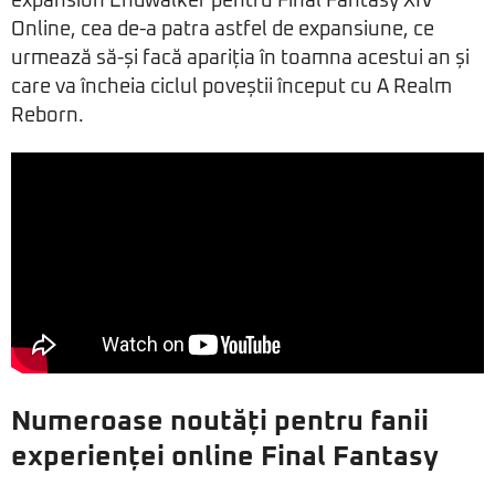
expansion Endwalker pentru Final Fantasy XIV
Online, cea de-a patra astfel de expansiune, ce
urmează să-și facă apariția în toamna acestui an și
care va încheia ciclul poveștii început cu A Realm
Reborn.
Numeroase noutăți pentru fanii
experienței online Final Fantasy