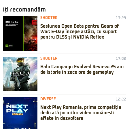
Iți recomandăm
SHOOTER
13:29
Sesiunea Open Beta pentru Gears of
War: E-Day începe astăzi, cu suport
pentru DLSS și NVIDIA Reflex
SHOOTER
17:02
Halo Campaign Evolved Review: 25 ani
de istorie în zece ore de gameplay
DIVERSE
12:22
Next Play Romania, prima competiție
dedicată jocurilor video românești
aflate în dezvoltare