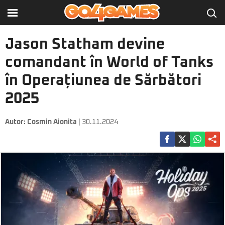
Jason Statham devine
comandant în World of Tanks
în Operațiunea de Sărbători
2025
Autor:
Cosmin Aionita
| 30.11.2024