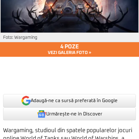
Foto: Wargaming
4 POZE
VEZI GALERIA FOTO »
Adaugă-ne ca sursă preferată în Google
Urmărește-ne in Discover
Wargaming, studioul din spatele popularelor jocuri
online World of Tanks sau World of Warships, a