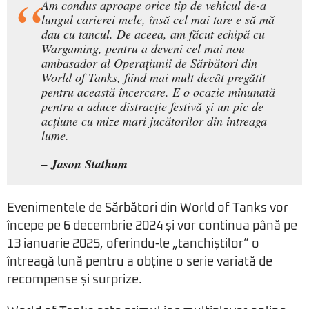
Am condus aproape orice tip de vehicul de-a
lungul carierei mele, însă cel mai tare e să mă
dau cu tancul. De aceea, am făcut echipă cu
Wargaming, pentru a deveni cel mai nou
ambasador al Operațiunii de Sărbători din
World of Tanks, fiind mai mult decât pregătit
pentru această încercare. E o ocazie minunată
pentru a aduce distracție festivă și un pic de
acțiune cu mize mari jucătorilor din întreaga
lume.
– Jason Statham
Evenimentele de Sărbători din World of Tanks vor
începe pe 6 decembrie 2024 și vor continua până pe
13 ianuarie 2025, oferindu-le „tanchiștilor” o
întreagă lună pentru a obține o serie variată de
recompense și surprize.