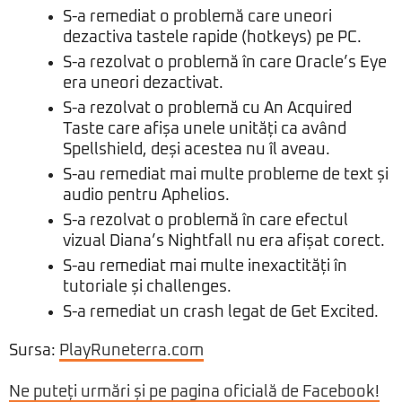
S-a remediat o problemă care uneori
dezactiva tastele rapide (hotkeys) pe PC.
S-a rezolvat o problemă în care Oracle’s Eye
era uneori dezactivat.
S-a rezolvat o problemă cu An Acquired
Taste care afișa unele unități ca având
Spellshield, deși acestea nu îl aveau.
S-au remediat mai multe probleme de text și
audio pentru Aphelios.
S-a rezolvat o problemă în care efectul
vizual Diana’s Nightfall nu era afișat corect.
S-au remediat mai multe inexactități în
tutoriale și challenges.
S-a remediat un crash legat de Get Excited.
Sursa:
PlayRuneterra.com
Ne puteți urmări și pe pagina oficială de Facebook!