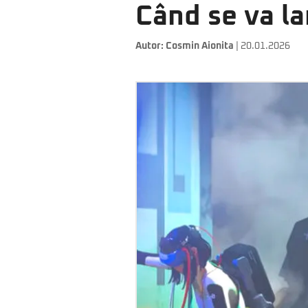
Când se va l
Autor:
Cosmin Aionita
| 20.01.2026