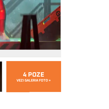
4 POZE
VEZI GALERIA FOTO »