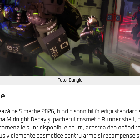
Foto: Bungie
le
ă pe 5 martie 2026, fiind disponibil în ediții standard ș
ma Midnight Decay și pachetul cosmetic Runner shell,
comenzile sunt disponibile acum, acestea deblocând 
lusiv elemente cosmetice pentru arme și recompense 