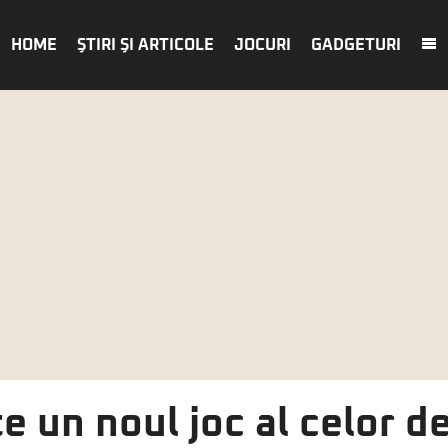
HOME
ŞTIRI ŞI ARTICOLE
JOCURI
GADGETURI
 un noul joc al celor de