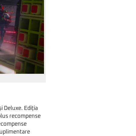
i Deluxe. Ediția
 plus recompense
recompense
suplimentare