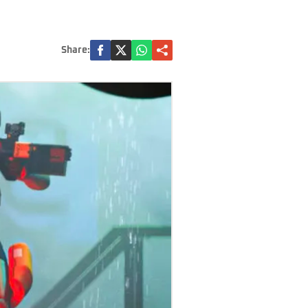
Share: