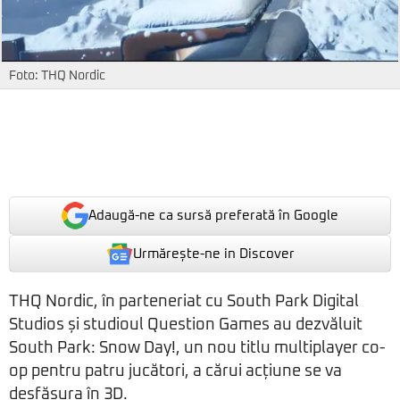
Foto: THQ Nordic
Adaugă-ne ca sursă preferată în Google
Urmărește-ne in Discover
THQ Nordic, în parteneriat cu South Park Digital
Studios și studioul Question Games au dezvăluit
South Park: Snow Day!, un nou titlu multiplayer co-
op pentru patru jucători, a cărui acțiune se va
desfășura în 3D.