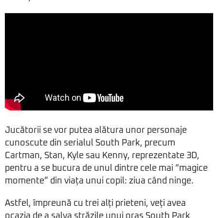
Jucătorii se vor putea alătura unor personaje
cunoscute din serialul South Park, precum
Cartman, Stan, Kyle sau Kenny, reprezentate 3D,
pentru a se bucura de unul dintre cele mai “magice
momente” din viața unui copil: ziua când ninge.
Astfel, împreună cu trei alți prieteni, veți avea
ocazia de a salva străzile unui oraș South Park