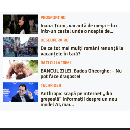
PROSPORT.RO
Ioana Țiriac, vacanță de mega – lux
într-un castel unde o noapte de...
DESCOPERA.RO
De ce tot mai mulți români renunță la
vacanțele în țară?
RAZI CU LACRIMI
BANCUL ZILEI. Badea Gheorghe: – Nu
pot face dragoste!
TECHRIDER
Anthropic scapă pe internet „din
greșeală” informații despre un nou
model AI, mai...