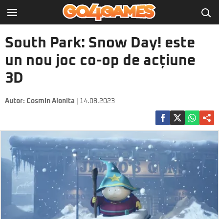
South Park: Snow Day! este
un nou joc co-op de acțiune
3D
Autor:
Cosmin Aionita
| 14.08.2023