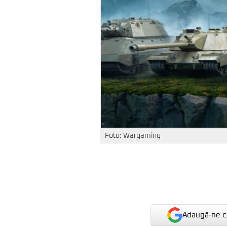
Foto: Wargaming
Adaugă-ne ca