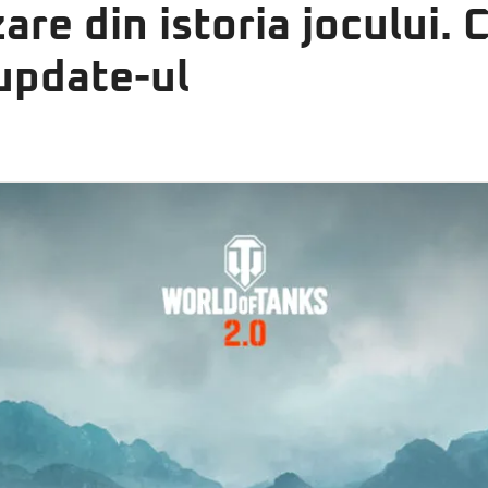
are din istoria jocului. 
 update-ul