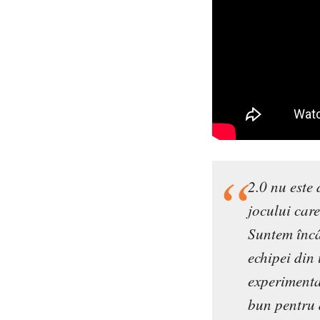
2.0 nu este 
jocului car
Suntem încâ
echipei din 
experimenta
bun pentru 