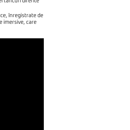
i tancuri diferite
ce, înregistrate de
e imersive, care