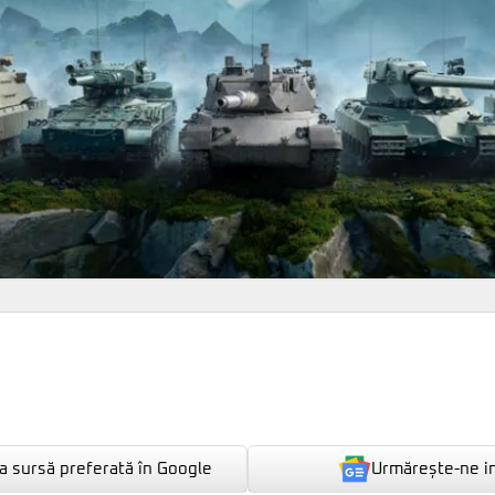
Urmărește-ne i
 sursă preferată în Google