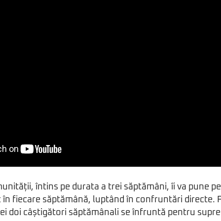
nității, întins pe durata a trei săptămâni, îi va pune pe
 în fiecare săptămână, luptând în confruntări directe. 
cei doi câștigători săptămânali se înfruntă pentru supre