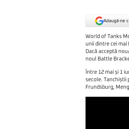
Adaugă-ne ca
World of Tanks Mod
unii dintre cei ma
Dacă acceptă noua 
noul Battle Bracke
Între 12 mai și 1 i
secole. Tanchiștii
Frundsburg, Meng 