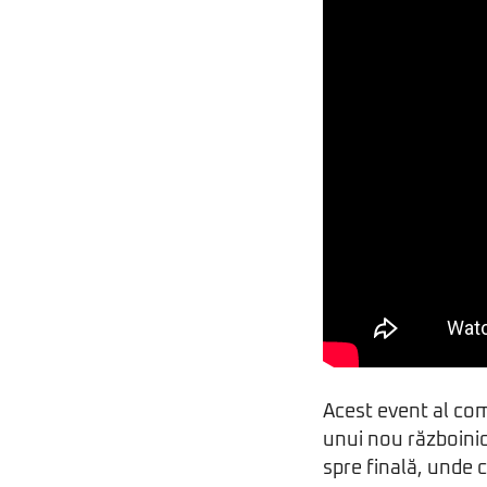
Acest event al comu
unui nou războinic
spre finală, unde 