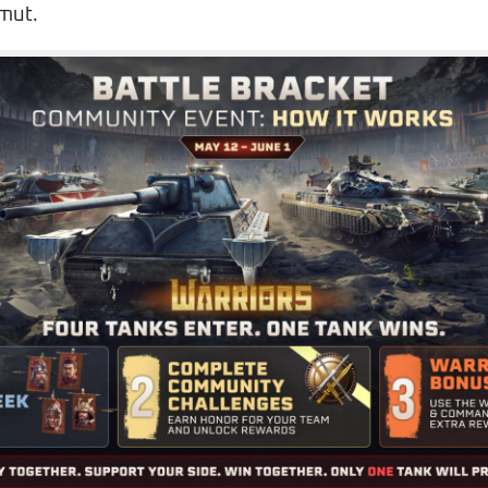
emut.