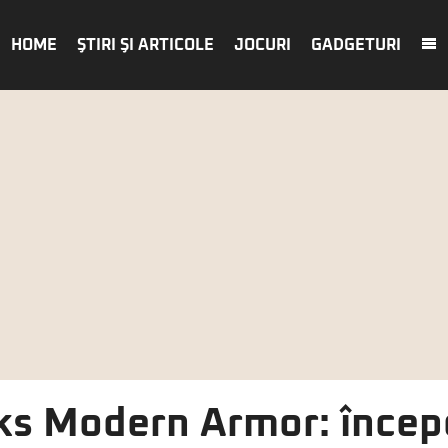
HOME
ŞTIRI ŞI ARTICOLE
JOCURI
GADGETURI
ks Modern Armor: încep