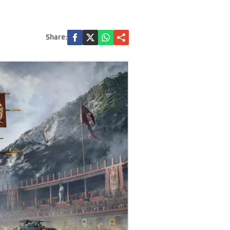
Share: