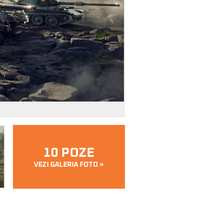
10 POZE
VEZI GALERIA FOTO »