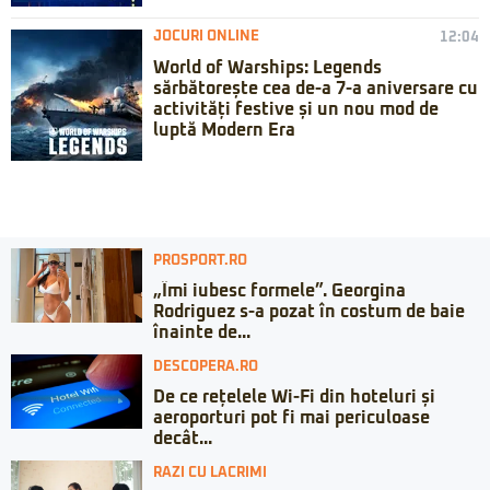
JOCURI ONLINE
12:04
World of Warships: Legends
sărbătorește cea de-a 7-a aniversare cu
activități festive și un nou mod de
luptă Modern Era
PROSPORT.RO
„Îmi iubesc formele”. Georgina
Rodriguez s-a pozat în costum de baie
înainte de...
DESCOPERA.RO
De ce rețelele Wi-Fi din hoteluri și
aeroporturi pot fi mai periculoase
decât...
RAZI CU LACRIMI