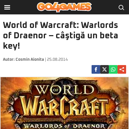
World of Warcraft: Warlords
of Draenor – câştigă un beta
key!
Autor:
Cosmin Aionita
| 25.08.2014