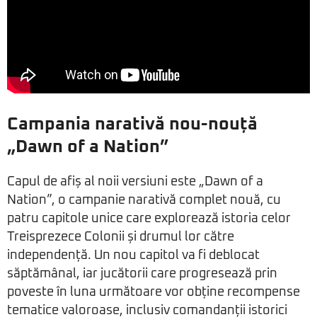
Campania narativă nou-nouță
„Dawn of a Nation”
Capul de afiș al noii versiuni este „Dawn of a
Nation”, o campanie narativă complet nouă, cu
patru capitole unice care explorează istoria celor
Treisprezece Colonii și drumul lor către
independență. Un nou capitol va fi deblocat
săptămânal, iar jucătorii care progresează prin
poveste în luna următoare vor obține recompense
tematice valoroase, inclusiv comandanții istorici