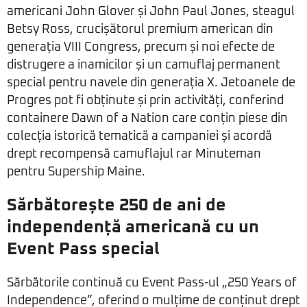
americani John Glover și John Paul Jones, steagul
Betsy Ross, crucișătorul premium american din
generația VIII Congress, precum și noi efecte de
distrugere a inamicilor și un camuflaj permanent
special pentru navele din generația X. Jetoanele de
Progres pot fi obținute și prin activități, conferind
containere Dawn of a Nation care conțin piese din
colecția istorică tematică a campaniei și acordă
drept recompensă camuflajul rar Minuteman
pentru Supership Maine.
Sărbătorește 250 de ani de
independență americană cu un
Event Pass special
Sărbătorile continuă cu Event Pass-ul „250 Years of
Independence”, oferind o mulțime de conținut drept