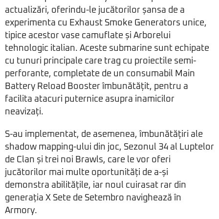
actualizări, oferindu-le jucătorilor șansa de a
experimenta cu Exhaust Smoke Generators unice,
tipice acestor vase camuflate și Arborelui
tehnologic italian. Aceste submarine sunt echipate
cu tunuri principale care trag cu proiectile semi-
perforante, completate de un consumabil Main
Battery Reload Booster îmbunătățit, pentru a
facilita atacuri puternice asupra inamicilor
neavizați.
S-au implementat, de asemenea, îmbunătățiri ale
shadow mapping-ului din joc, Sezonul 34 al Luptelor
de Clan și trei noi Brawls, care le vor oferi
jucătorilor mai multe oportunități de a-și
demonstra abilitățile, iar noul cuirasat rar din
generația X Sete de Setembro navighează în
Armory.