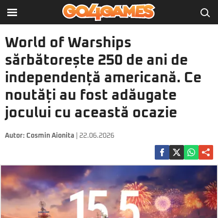
World of Warships
sărbătorește 250 de ani de
independență americană. Ce
noutăți au fost adăugate
jocului cu această ocazie
Autor:
Cosmin Aionita
| 22.06.2026