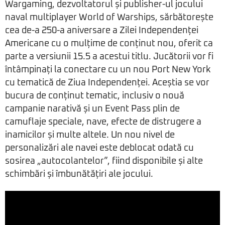
Wargaming, dezvoltatorul și publisher-ul jocului
naval multiplayer World of Warships, sărbătorește
cea de-a 250-a aniversare a Zilei Independenței
Americane cu o mulțime de conținut nou, oferit ca
parte a versiunii 15.5 a acestui titlu. Jucătorii vor fi
întâmpinați la conectare cu un nou Port New York
cu tematică de Ziua Independenței. Aceștia se vor
bucura de conținut tematic, inclusiv o nouă
campanie narativă și un Event Pass plin de
camuflaje speciale, nave, efecte de distrugere a
inamicilor și multe altele. Un nou nivel de
personalizări ale navei este deblocat odată cu
sosirea „autocolantelor”, fiind disponibile și alte
schimbări și îmbunătățiri ale jocului.