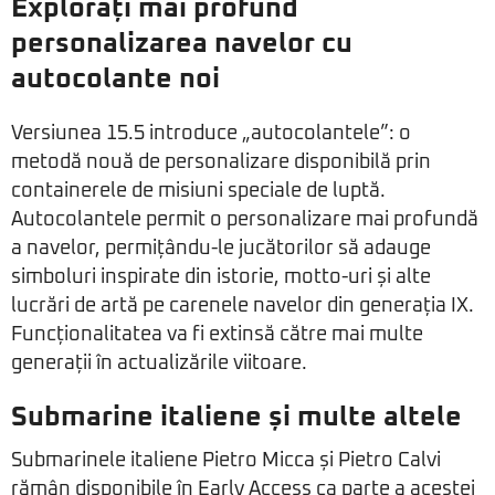
Explorați mai profund
personalizarea navelor cu
autocolante noi
Versiunea 15.5 introduce „autocolantele”: o
metodă nouă de personalizare disponibilă prin
containerele de misiuni speciale de luptă.
Autocolantele permit o personalizare mai profundă
a navelor, permițându-le jucătorilor să adauge
simboluri inspirate din istorie, motto-uri și alte
lucrări de artă pe carenele navelor din generația IX.
Funcționalitatea va fi extinsă către mai multe
generații în actualizările viitoare.
Submarine italiene și multe altele
Submarinele italiene Pietro Micca și Pietro Calvi
rămân disponibile în Early Access ca parte a acestei