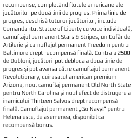
recompense, completând flotele americane ale
jucătorilor pe două linii de progres. Prima linie de
progres, deschisă tuturor jucătorilor, include
Comandantul Statue of Liberty cu voce individuală,
camuflajul permanent Stars & Stripes, un Cufăr de
Artilerie și camuflajul permanent Freedom pentru
Baltimore drept recompensă finală. Contra a 2500
de Dubloni, jucătorii pot debloca a doua linie de
progres și pot avansa către camuflajul permanent
Revolutionary, cuirasatul american premium
Arizona, noul camuflaj permanent Old North State
pentru North Carolina și noul efect de distrugere a
inamicului Thirteen Salvos drept recompensă
finală. Camuflajul permanent „Go Navy!” pentru
Helena este, de asemenea, disponibil ca
recompensă bonus.