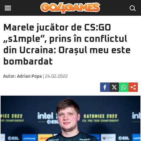
Marele jucător de CS:GO
„s1mple”, prins în conflictul
din Ucraina: Orașul meu este
bombardat
Autor:
Adrian Popa
| 24.02.2022