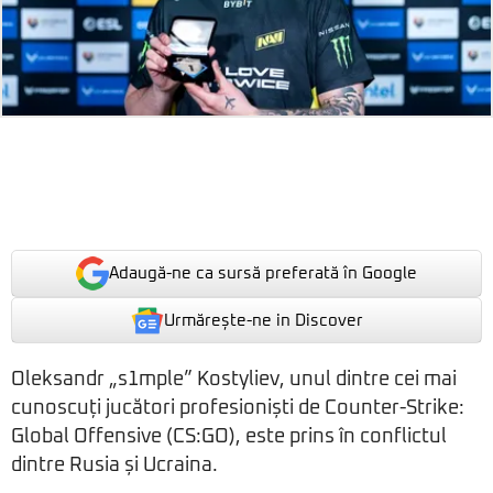
Adaugă-ne ca sursă preferată în Google
Urmărește-ne in Discover
Oleksandr „s1mple” Kostyliev, unul dintre cei mai
cunoscuți jucători profesioniști de Counter-Strike:
Global Offensive (CS:GO), este prins în conflictul
dintre Rusia și Ucraina.