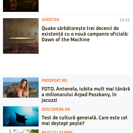
SHOOTER
10:25
Quake sărbătorește trei decenii de
existență cu o nouă campanie oficială:
Dawn of the Machine
PROSPORT.RO
FOTO. Antonela, iubita mult mai tânără
a milionarului Arpad Paszkany, în
jacuzzi
DESCOPERA.RO
Test de cultură generală. Care este cel
mai deștept pește?
RAZI CU LACRIMI