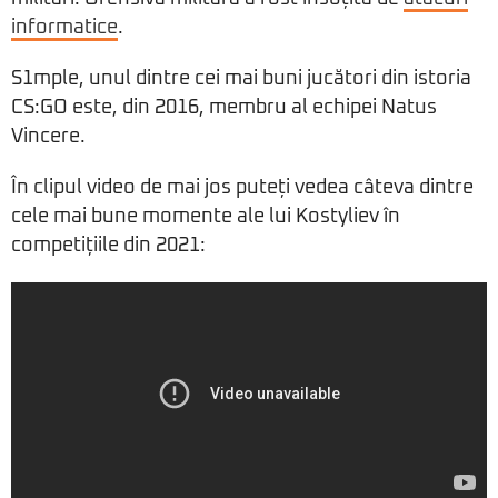
informatice
.
S1mple, unul dintre cei mai buni jucători din istoria
CS:GO este, din 2016, membru al echipei Natus
Vincere.
În clipul video de mai jos puteți vedea câteva dintre
cele mai bune momente ale lui Kostyliev în
competițiile din 2021: