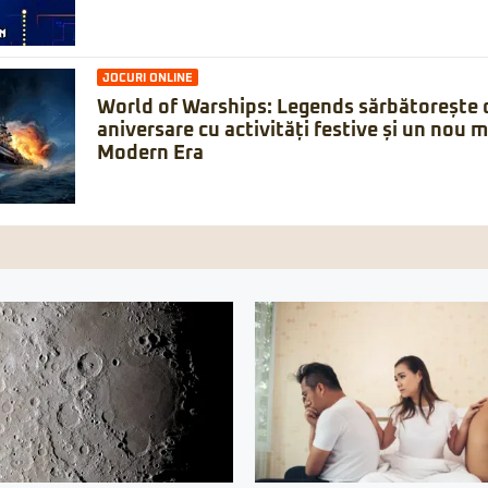
JOCURI ONLINE
World of Warships: Legends sărbătorește 
aniversare cu activități festive și un nou 
Modern Era