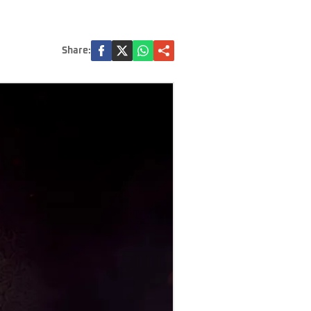
Share: