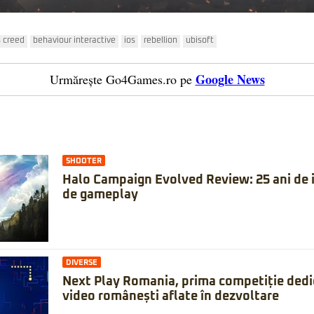
s creed
behaviour interactive
ios
rebellion
ubisoft
Google News
Urmărește Go4Games.ro pe
SHOOTER
Halo Campaign Evolved Review: 25 ani de is
de gameplay
DIVERSE
Next Play Romania, prima competiție dedic
video românești aflate în dezvoltare