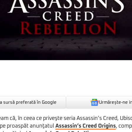
Urmărește-ne i
 sursă preferată în Google
m că, în ceea ce priveşte seria Assassin’s Creed, Ubiso
 pe proaspăt anunţatul
Assassin’s Creed Origins
, comp