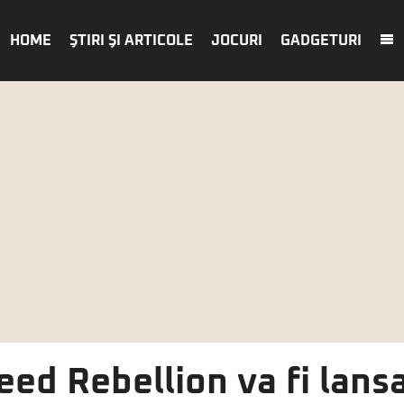
HOME
ŞTIRI ŞI ARTICOLE
JOCURI
GADGETURI
eed Rebellion va fi lans