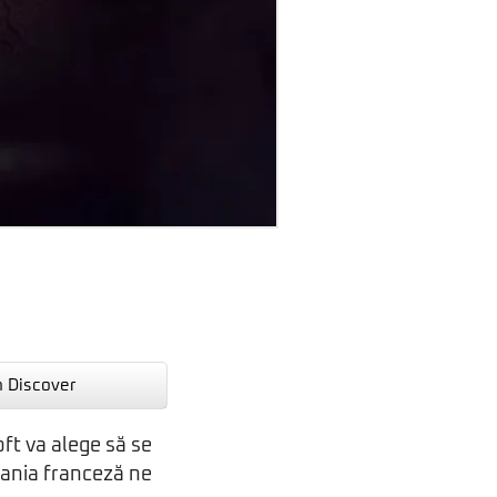
n Discover
ft va alege să se
ania franceză ne