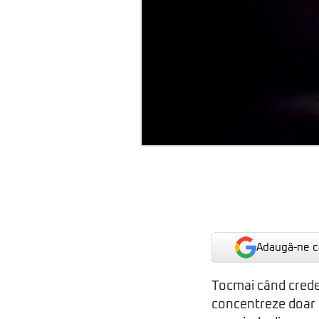
Adaugă-ne ca
Tocmai când credea
concentreze doar