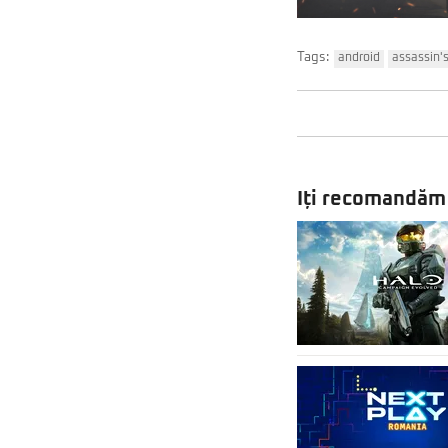
Tags:
android
assassin'
Iți recomandăm