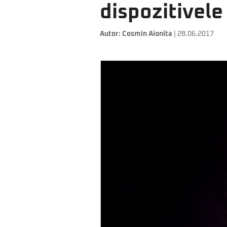
dispozitivele
Autor:
Cosmin Aionita
| 28.06.2017