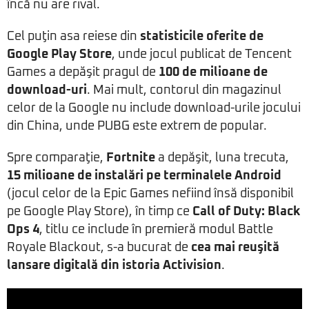
încă nu are rival.
Cel puţin asa reiese din
statisticile oferite de
Google Play Store
, unde jocul publicat de Tencent
Games a depăşit pragul de
100 de milioane de
download-uri
. Mai mult, contorul din magazinul
celor de la Google nu include download-urile jocului
din China, unde PUBG este extrem de popular.
Spre comparaţie,
Fortnite
a depăşit, luna trecuta,
15 milioane de instalări pe terminalele Android
(jocul celor de la Epic Games nefiind însă disponibil
pe Google Play Store), în timp ce
Call of Duty: Black
Ops 4
, titlu ce include în premieră modul Battle
Royale Blackout, s-a bucurat de
cea mai reuşită
lansare digitală din istoria Activision
.