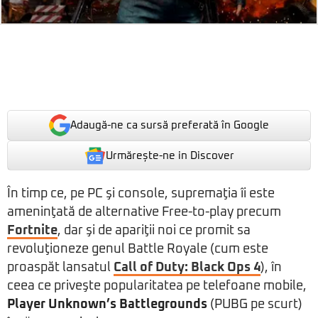
Adaugă-ne ca sursă preferată în Google
Urmărește-ne in Discover
În timp ce, pe PC şi console, supremaţia îi este
ameninţată de alternative Free-to-play precum
Fortnite
, dar şi de apariţii noi ce promit sa
revoluţioneze genul Battle Royale (cum este
proaspăt lansatul
Call of Duty: Black Ops 4
), în
ceea ce priveşte popularitatea pe telefoane mobile,
Player Unknown’s Battlegrounds
(PUBG pe scurt)