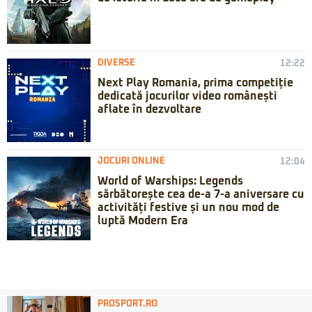
DIVERSE
12:22
Next Play Romania, prima competiție
dedicată jocurilor video românești
aflate în dezvoltare
JOCURI ONLINE
12:04
World of Warships: Legends
sărbătorește cea de-a 7-a aniversare cu
activități festive și un nou mod de
luptă Modern Era
PROSPORT.RO