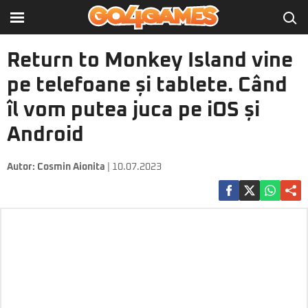
Return to Monkey Island vine
pe telefoane și tablete. Când
îl vom putea juca pe iOS și
Android
Autor:
Cosmin Aionita
| 10.07.2023