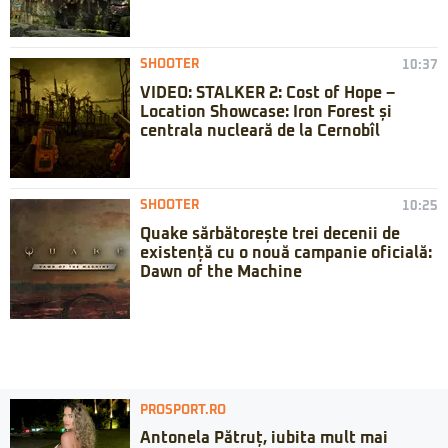
SHOOTER
10:37
VIDEO: STALKER 2: Cost of Hope –
Location Showcase: Iron Forest și
centrala nucleară de la Cernobîl
SHOOTER
10:25
Quake sărbătorește trei decenii de
existență cu o nouă campanie oficială:
Dawn of the Machine
PROSPORT.RO
Antonela Pătruț, iubita mult mai