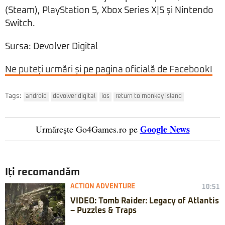
(Steam), PlayStation 5, Xbox Series X|S și Nintendo
Switch.
Sursa: Devolver Digital
Ne puteți urmări și pe pagina oficială de Facebook!
Tags:
android
devolver digital
ios
return to monkey island
Google News
Urmărește Go4Games.ro pe
Iți recomandăm
ACTION ADVENTURE
10:51
VIDEO: Tomb Raider: Legacy of Atlantis
– Puzzles & Traps