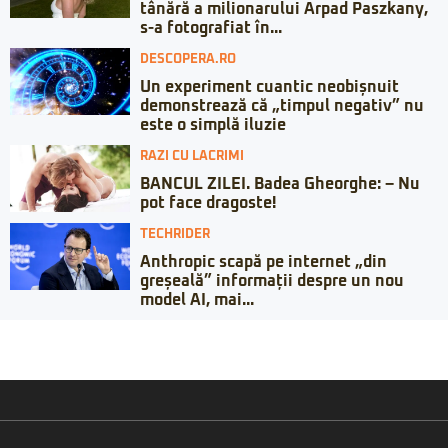
tânără a milionarului Arpad Paszkany,
s-a fotografiat în...
DESCOPERA.RO
Un experiment cuantic neobișnuit
demonstrează că „timpul negativ” nu
este o simplă iluzie
RAZI CU LACRIMI
BANCUL ZILEI. Badea Gheorghe: – Nu
pot face dragoste!
TECHRIDER
Anthropic scapă pe internet „din
greșeală” informații despre un nou
model AI, mai...