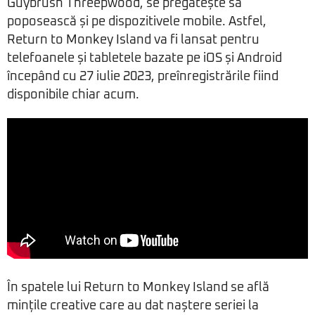
Guybrush Threepwood, se pregătește să
poposească și pe dispozitivele mobile. Astfel,
Return to Monkey Island va fi lansat pentru
telefoanele și tabletele bazate pe iOS și Android
începând cu 27 iulie 2023, preînregistrările fiind
disponibile chiar acum.
În spatele lui Return to Monkey Island se află
mințile creative care au dat naștere seriei la