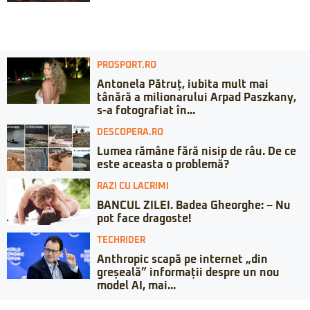
PROSPORT.RO
Antonela Pătruț, iubita mult mai
tânără a milionarului Arpad Paszkany,
s-a fotografiat în...
DESCOPERA.RO
Lumea rămâne fără nisip de râu. De ce
este aceasta o problemă?
RAZI CU LACRIMI
BANCUL ZILEI. Badea Gheorghe: – Nu
pot face dragoste!
TECHRIDER
Anthropic scapă pe internet „din
greșeală” informații despre un nou
model AI, mai...