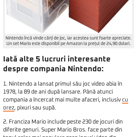
Nintendo încă vinde cărți de joc, iar acestea sunt foarte apreciate.
Un set Mario este disponibil
pe Amazon
la prețul de 24,90 dolari.
Iată alte 5 lucruri interesante
despre compania Nintendo:
1. Nintendo a lansat primul său joc video abia în
1978, la 89 de ani după lansare. Până atunci
compania a încercat mai multe afaceri, inclusiv
cu
orez
, pixuri sau supă.
2. Franciza Mario include peste 230 de jocuri din
diferite genuri. Super Mario Bros. face parte din