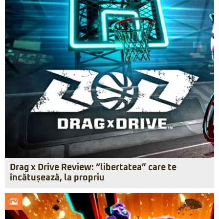
Drag x Drive Review: “libertatea” care te
încătușează, la propriu