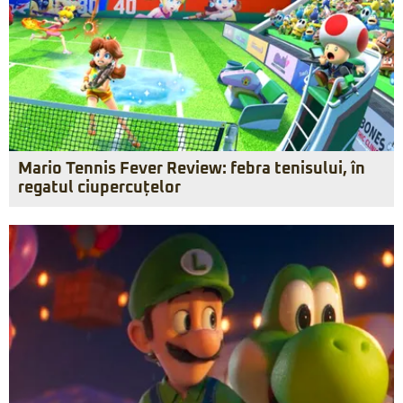
Mario Tennis Fever Review: febra tenisului, în
regatul ciupercuțelor