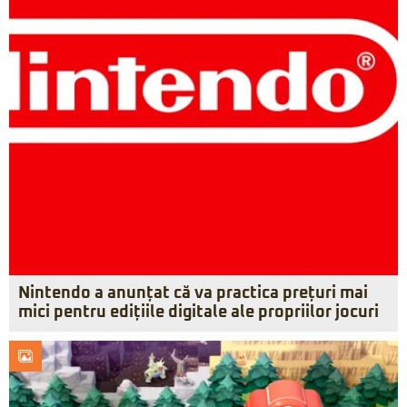
Nintendo a anunțat că va practica prețuri mai
mici pentru edițiile digitale ale propriilor jocuri