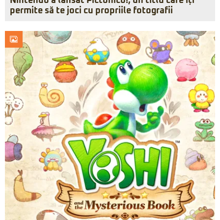
Nintendo a lansat Pictonico!, un titlu care îți
permite să te joci cu propriile fotografii