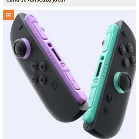
Când se lansează jocul