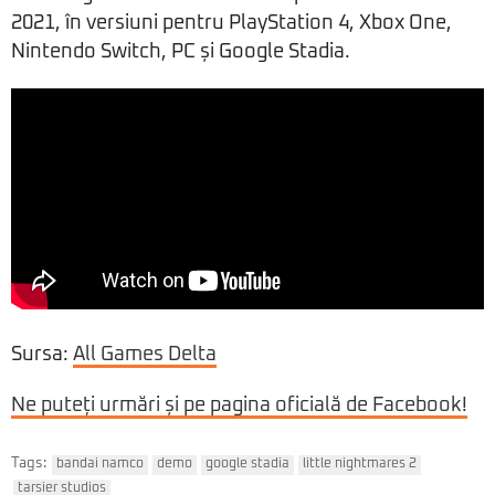
2021, în versiuni pentru PlayStation 4, Xbox One,
Nintendo Switch, PC și Google Stadia.
Sursa:
All Games Delta
Ne puteți urmări și pe pagina oficială de Facebook!
Tags:
bandai namco
demo
google stadia
little nightmares 2
tarsier studios