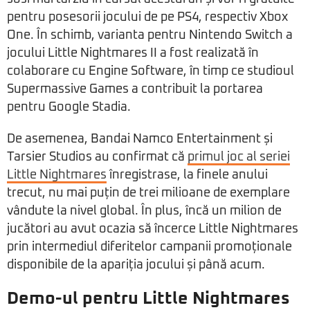
pentru posesorii jocului de pe PS4, respectiv Xbox
One. În schimb, varianta pentru Nintendo Switch a
jocului Little Nightmares II a fost realizată în
colaborare cu Engine Software, în timp ce studioul
Supermassive Games a contribuit la portarea
pentru Google Stadia.
De asemenea, Bandai Namco Entertainment și
Tarsier Studios au confirmat că
primul joc al seriei
Little Nightmares
înregistrase, la finele anului
trecut, nu mai puțin de trei milioane de exemplare
vândute la nivel global. În plus, încă un milion de
jucători au avut ocazia să încerce Little Nightmares
prin intermediul diferitelor campanii promoționale
disponibile de la apariția jocului și până acum.
Demo-ul pentru Little Nightmares