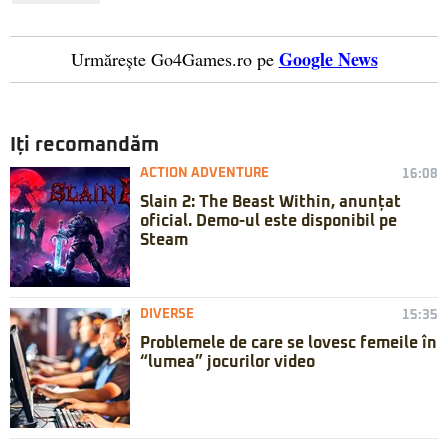
Google News
Urmărește Go4Games.ro pe
Iți recomandăm
ACTION ADVENTURE
16:08
Slain 2: The Beast Within, anunțat
oficial. Demo-ul este disponibil pe
Steam
DIVERSE
15:35
Problemele de care se lovesc femeile în
“lumea” jocurilor video