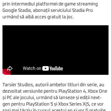
prin intermediul platformei de game streaming
Google Stadia, abonații serviciului Stadia Pro
urmând să aibă acces gratuit la joc.
Tarsier Studios, autorii ambelor titluri din serie, au
dezvoltat versiunile pentru PlayStation 4, Xbox One
și PC ale jocului, urmând să lanseze și ediții next-
gen pentru PlayStation 5 și Xbox Series X|S, ce vor
sosi mai târziu în cursul acestui an și vor fi gratuite