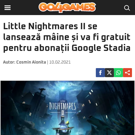
Little Nightmares II se
lansează mâine și va fi gratuit
pentru abonații Google Stadia
Autor:
Cosmin Aionita
| 10.02.2021