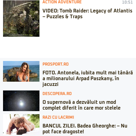
ACTION ADVENTURE
10:51
VIDEO: Tomb Raider: Legacy of Atlantis
– Puzzles & Traps
PROSPORT.RO
FOTO. Antonela, iubita mult mai tânără
a milionarului Arpad Paszkany, în
jacuzzi
DESCOPERA.RO
O supernovă a dezvăluit un mod
complet diferit în care mor stelele
RAZI CU LACRIMI
BANCUL ZILEI. Badea Gheorghe: – Nu
pot face dragoste!