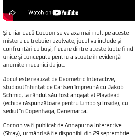
Și chiar dacă Cocoon se va axa mai mult pe aceste
mistere ce trebuie rezolvate, jocul va include și
confruntări cu boși, fiecare dintre aceste lupte fiind
unice și concepute pentru a scoate în evidență
anumite mecanici de joc.
Jocul este realizat de Geometric Interactive,
studioul înființat de Carlsen împreună cu Jakob
Schmid, la rândul său fost angajat al Playdead
(echipa răspunzătoare pentru Limbo și Inside), cu
sediul în Copenhaga, Danemarca.
Cocoon va fi publicat de Annapurna Interactive
(Stray), urmând să fie disponibil din 29 septembrie