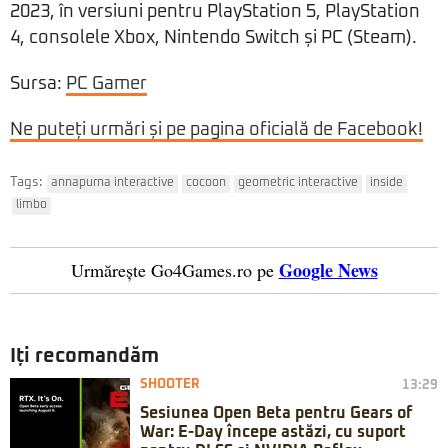
2023, în versiuni pentru PlayStation 5, PlayStation
4, consolele Xbox, Nintendo Switch și PC (Steam).
Sursa:
PC Gamer
Ne puteți urmări și pe pagina oficială de Facebook!
Tags:
annapurna interactive
cocoon
geometric interactive
inside
limbo
Google News
Urmărește Go4Games.ro pe
Iți recomandăm
SHOOTER
13:29
Sesiunea Open Beta pentru Gears of
War: E-Day începe astăzi, cu suport