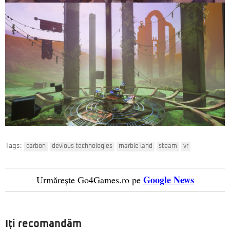
Tags:
carbon
devious technologies
marble land
steam
vr
Google News
Urmărește Go4Games.ro pe
Iți recomandăm