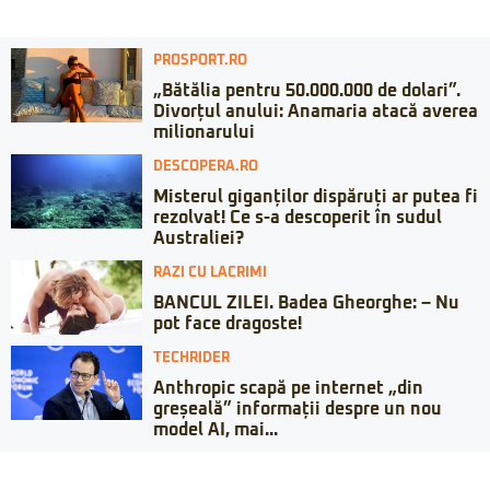
PROSPORT.RO
„Bătălia pentru 50.000.000 de dolari”.
Divorțul anului: Anamaria atacă averea
milionarului
DESCOPERA.RO
Misterul giganților dispăruți ar putea fi
rezolvat! Ce s-a descoperit în sudul
Australiei?
RAZI CU LACRIMI
BANCUL ZILEI. Badea Gheorghe: – Nu
pot face dragoste!
TECHRIDER
Anthropic scapă pe internet „din
greșeală” informații despre un nou
model AI, mai...