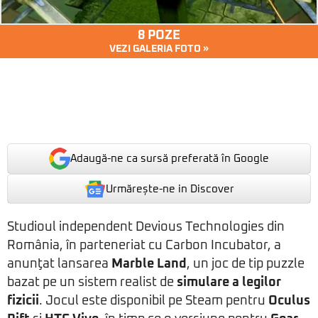
8 POZE
VEZI GALERIA FOTO »
Adaugă-ne ca sursă preferată în Google
Urmărește-ne in Discover
Studioul independent Devious Technologies din
România, în parteneriat cu Carbon Incubator, a
anunţat lansarea
Marble Land
, un joc de tip puzzle
bazat pe un sistem realist de
simulare a legilor
fizicii
. Jocul este disponibil pe Steam pentru
Oculus