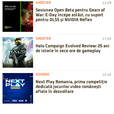
SHOOTER
13:29
Sesiunea Open Beta pentru Gears of
War: E-Day începe astăzi, cu suport
pentru DLSS și NVIDIA Reflex
SHOOTER
17:02
Halo Campaign Evolved Review: 25 ani
de istorie în zece ore de gameplay
DIVERSE
12:22
Next Play Romania, prima competiție
dedicată jocurilor video românești
aflate în dezvoltare