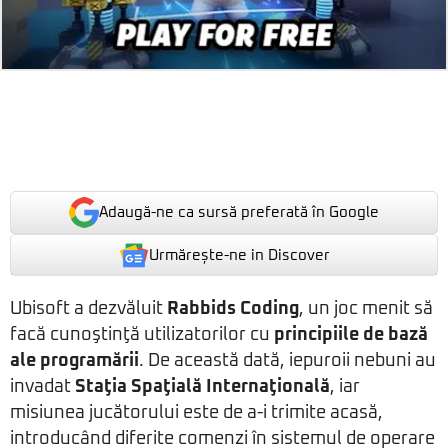
Adaugă-ne ca sursă preferată în Google
Urmărește-ne in Discover
Ubisoft a dezvăluit
Rabbids Coding
, un joc menit să
facă cunoştinţă utilizatorilor cu
principiile de bază
ale programării
. De această dată, iepuroii nebuni au
invadat
Staţia Spaţială Internaţională
, iar
misiunea jucătorului este de a-i trimite acasă,
introducând diferite comenzi în sistemul de operare