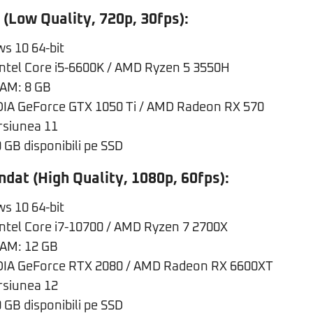
(Low Quality, 720p, 30fps):
s 10 64-bit
Intel Core i5-6600K / AMD Ryzen 5 3550H
AM: 8 GB
DIA GeForce GTX 1050 Ti / AMD Radeon RX 570
ersiunea 11
 GB disponibili pe SSD
dat (High Quality, 1080p, 60fps):
s 10 64-bit
Intel Core i7-10700 / AMD Ryzen 7 2700X
AM: 12 GB
DIA GeForce RTX 2080 / AMD Radeon RX 6600XT
ersiunea 12
 GB disponibili pe SSD