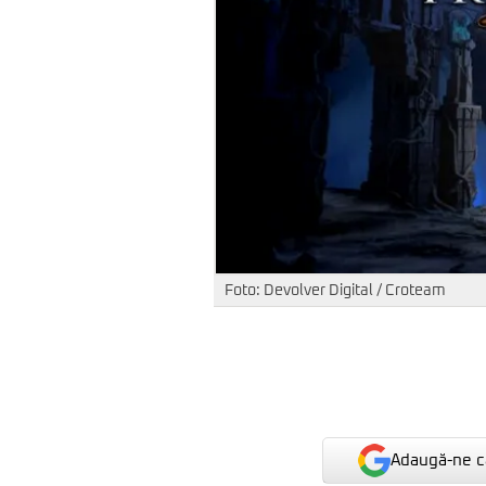
Foto: Devolver Digital / Croteam
Adaugă-ne ca