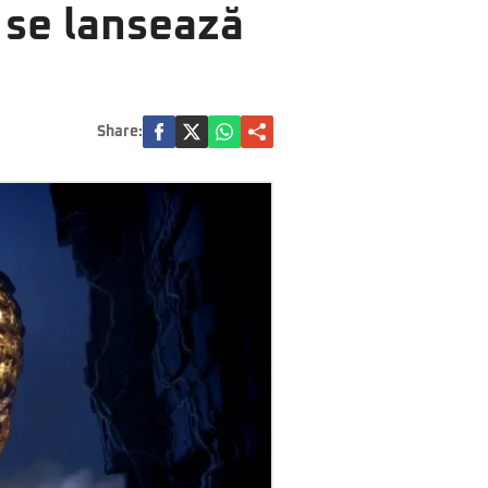
 se lansează
Share: