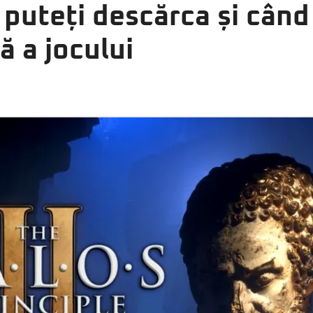
puteți descărca și când
ă a jocului