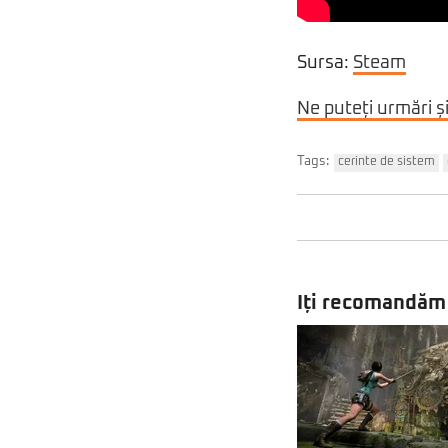
Sursa:
Steam
Ne puteți urmări ș
Tags:
cerinte de sistem
Iți recomandăm