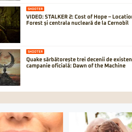
SHOOTER
VIDEO: STALKER 2: Cost of Hope – Locatio
Forest și centrala nucleară de la Cernobîl
SHOOTER
Quake sărbătorește trei decenii de existe
campanie oficială: Dawn of the Machine