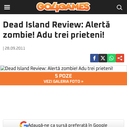
Dead Island Review: Alertă
zombie! Adu trei prieteni!
| 28.09.2011
5 POZE
VEZI GALERIA FOTO »
Adaugă-ne ca sursă preferată în Google