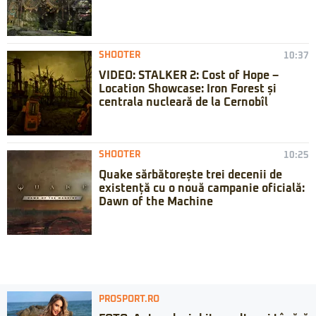
SHOOTER
10:37
VIDEO: STALKER 2: Cost of Hope –
Location Showcase: Iron Forest și
centrala nucleară de la Cernobîl
SHOOTER
10:25
Quake sărbătorește trei decenii de
existență cu o nouă campanie oficială:
Dawn of the Machine
PROSPORT.RO