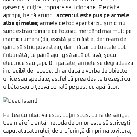
găsesc şi cuţite, topoare sau ciocane. Fie că te
apropii, fie că arunci,
accentul este pus pe armele
albe şi melee
; armele de foc apar târziu şi nici nu
sunt extraordinare de folosit, mergând mai mult pe
inamicii umani (da, există şi din ăştia, dar n-am de
gând să stric povestea), dar măcar cu toatele pot fi
îmbunătăţite până ajung să aibă otravă, şocuri
electrice sau ţepi. Din păcate, armele se degradează
incredibil de repede, chiar dacă e vorba de obiecte
unice sau speciale, astfel că prea des te trezeşti cu
o bâtă sau o ţeavă banală pe post de apărător.
Partea combativă este, puţin spus, plină de sânge.
Cea mai eficientă metodă de omor este să striveşti
capul atacatorului, de preferinţă din prima lovitură,