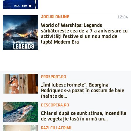
JOCURI ONLINE
12:04
World of Warships: Legends
sărbătorește cea de-a 7-a aniversare cu
activități festive și un nou mod de
luptă Modern Era
PROSPORT.RO
„Îmi iubesc formele”. Georgina
Rodriguez s-a pozat în costum de baie
înainte de...
DESCOPERA.RO
Chiar și după ce sunt stinse, incendiile
de vegetație lasă în urmă un...
RAZI CU LACRIMI