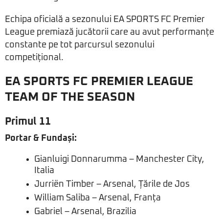
Echipa oficială a sezonului EA SPORTS FC Premier
League premiază jucătorii care au avut performanțe
constante pe tot parcursul sezonului
competițional.
EA SPORTS FC PREMIER LEAGUE
TEAM OF THE SEASON
Primul 11
Portar & Fundași:
Gianluigi Donnarumma – Manchester City,
Italia
Jurriën Timber – Arsenal, Țările de Jos
William Saliba – Arsenal, Franța
Gabriel – Arsenal, Brazilia