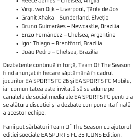
Reece James – Chelsea, Anglia
Virgil van Dijk – Liverpool, Țările de Jos
Granit Xhaka – Sunderland, Elveția
Bruno Guimarães – Newcastle, Brazilia
Enzo Fernández – Chelsea, Argentina
Igor Thiago – Brentford, Brazilia
João Pedro – Chelsea, Brazilia
Dezbaterile continuă în forță, Team Of The Season
fiind anunțat în fiecare săptămână în cadrul
jocurilor EA SPORTS FC 26 și EA SPORTS FC Mobile,
iar comunitatea este invitată să se adune pe
canalele de social media ale EA SPORTS FC pentru a
se alătura discuției și a dezbate componența finală
a acestor echipe.
Fanii pot sărbători Team Of The Season cu ajutorul
ediției speciale EA SPORTS FC 26 ICONS Edition,