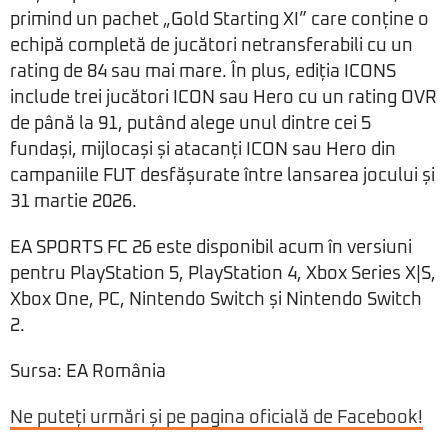
primind un pachet „Gold Starting XI” care conține o
echipă completă de jucători netransferabili cu un
rating de 84 sau mai mare. În plus, ediția ICONS
include trei jucători ICON sau Hero cu un rating OVR
de până la 91, putând alege unul dintre cei 5
fundași, mijlocași și atacanți ICON sau Hero din
campaniile FUT desfășurate între lansarea jocului și
31 martie 2026.
EA SPORTS FC 26 este disponibil acum în versiuni
pentru PlayStation 5, PlayStation 4, Xbox Series X|S,
Xbox One, PC, Nintendo Switch și Nintendo Switch
2.
Sursa: EA România
Ne puteți urmări și pe pagina oficială de Facebook!