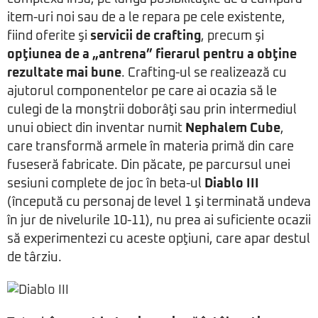
item-uri noi sau de a le repara pe cele existente,
fiind oferite şi
servicii de crafting
, precum şi
opţiunea de a „antrena” fierarul pentru a obţine
rezultate mai bune
. Crafting-ul se realizează cu
ajutorul componentelor pe care ai ocazia să le
culegi de la monştrii doborâţi sau prin intermediul
unui obiect din inventar numit
Nephalem Cube
,
care transformă armele în materia primă din care
fuseseră fabricate. Din păcate, pe parcursul unei
sesiuni complete de joc în beta-ul
Diablo III
(începută cu personaj de level 1 şi terminată undeva
în jur de nivelurile 10-11), nu prea ai suficiente ocazii
să experimentezi cu aceste opţiuni, care apar destul
de târziu.