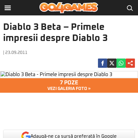
Diablo 3 Beta – Primele
impresii despre Diablo 3
| 23.09.2011
7 POZE
VEZI GALERIA FOTO »
Adaugă-ne ca sursă preferată în Google