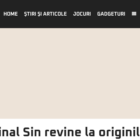
HOME
ŞTIRI ŞI ARTICOLE
JOCURI
GADGETURI
inal Sin revine la originil