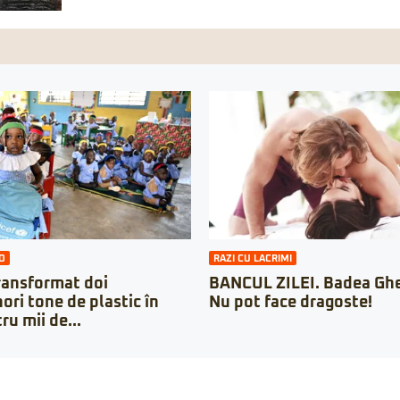
O
RAZI CU LACRIMI
ransformat doi
BANCUL ZILEI. Badea Ghe
ori tone de plastic în
Nu pot face dragoste!
ru mii de...