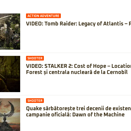
ACTION ADVENTURE
VIDEO: Tomb Raider: Legacy of Atlantis – 
SHOOTER
VIDEO: STALKER 2: Cost of Hope – Locatio
Forest și centrala nucleară de la Cernobîl
SHOOTER
Quake sărbătorește trei decenii de existe
campanie oficială: Dawn of the Machine