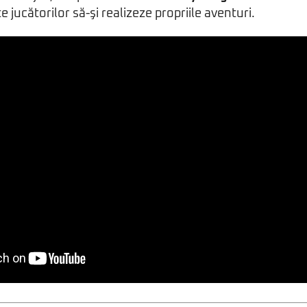
e jucătorilor să-şi realizeze propriile aventuri.