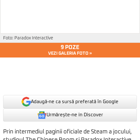
Foto: Paradox Interactive
9 POZE
VEZI GALERIA FOTO »
Adaugă-ne ca sursă preferată în Google
Urmărește-ne in Discover
Prin intermediul paginii oficiale de Steam a jocului,
studioul The Chinese Room și Paradox Interactive