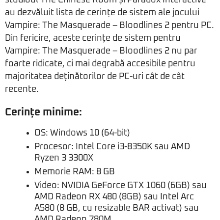
au dezvăluit lista de cerințe de sistem ale jocului
Vampire: The Masquerade – Bloodlines 2 pentru PC.
Din fericire, aceste cerințe de sistem pentru
Vampire: The Masquerade – Bloodlines 2 nu par
foarte ridicate, ci mai degrabă accesibile pentru
majoritatea deținătorilor de PC-uri cât de cât
recente.
Cerințe minime:
OS: Windows 10 (64-bit)
Procesor: Intel Core i3-8350K sau AMD
Ryzen 3 3300X
Memorie RAM: 8 GB
Video: NVIDIA GeForce GTX 1060 (6GB) sau
AMD Radeon RX 480 (8GB) sau Intel Arc
A580 (8 GB, cu resizable BAR activat) sau
AMD Radeon 780M