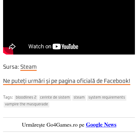
Sursa:
Steam
Ne puteți urmări și pe pagina oficială de Facebook!
Tags:
bloodlines 2
cerinte de sistem
steam
system requirements
vampire the masquerade
Google News
Urmărește Go4Games.ro pe