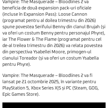
Vampire: The Masquerade – Bloodlines 2 va
beneficia de două expansion pack-uri oficiale
(incluse în Expansion Pass): Loose Cannon
(programat pentru al doilea trimestru din 2026)
spune povestea Serifului Benny din clanul Brujah (și
va oferi un costum Benny pentru personajul Phyre),
iar The Flower & The Flame (programat pentru cel
de-al treilea trimestru din 2026) va relata povestea
din perspectiva Ysabellei Moore, primogen-ul
clanului Toreador (și va oferi un costum Ysabella
pentru Phyre).
Vampire: The Masquerade – Bloodlines 2 va fi
lansat pe 21 octombrie 2025, în variante pentru
PlayStation 5, Xbox Series X|S și PC (Steam, GOG,
Epic Games Store).