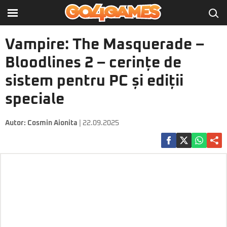
Vampire: The Masquerade –
Bloodlines 2 – cerințe de
sistem pentru PC și ediții
speciale
Autor:
Cosmin Aionita
| 22.09.2025