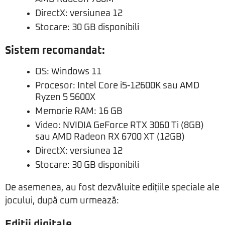
DirectX: versiunea 12
Stocare: 30 GB disponibili
Sistem recomandat:
OS: Windows 11
Procesor: Intel Core i5-12600K sau AMD
Ryzen 5 5600X
Memorie RAM: 16 GB
Video: NVIDIA GeForce RTX 3060 Ti (8GB)
sau AMD Radeon RX 6700 XT (12GB)
DirectX: versiunea 12
Stocare: 30 GB disponibili
De asemenea, au fost dezvăluite edițiile speciale ale
jocului, după cum urmează:
Ediții digitale