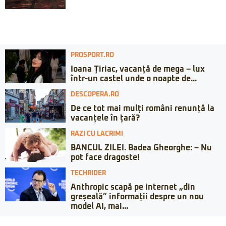
PROSPORT.RO
Ioana Țiriac, vacanță de mega – lux
într-un castel unde o noapte de...
DESCOPERA.RO
De ce tot mai mulți români renunță la
vacanțele în țară?
RAZI CU LACRIMI
BANCUL ZILEI. Badea Gheorghe: – Nu
pot face dragoste!
TECHRIDER
Anthropic scapă pe internet „din
greșeală” informații despre un nou
model AI, mai...