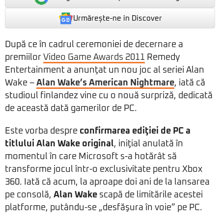
Urmărește-ne in Discover
După ce în cadrul ceremoniei de decernare a
premiilor
Video Game Awards 2011
Remedy
Entertainment a anunţat un nou joc al seriei Alan
Wake –
Alan Wake’s American Nightmare
, iată că
studioul finlandez vine cu o nouă surpriză, dedicată
de această dată gamerilor de PC.
Este vorba despre
confirmarea ediţiei de PC a
titlului Alan Wake original
, iniţial anulată în
momentul în care Microsoft s-a hotărât să
transforme jocul într-o exclusivitate pentru Xbox
360. Iată că acum, la aproape doi ani de la lansarea
pe consolă,
Alan Wake
scapă de limitările acestei
platforme, putându-se „desfăşura în voie” pe PC.