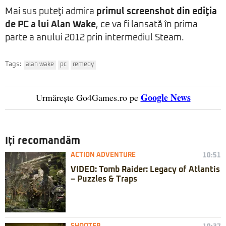
Mai sus puteţi admira
primul screenshot din ediţia
de PC a lui Alan Wake
, ce va fi lansată în prima
parte a anului 2012 prin intermediul Steam.
Tags:
alan wake
pc
remedy
Google News
Urmărește Go4Games.ro pe
Iți recomandăm
ACTION ADVENTURE
10:51
VIDEO: Tomb Raider: Legacy of Atlantis
– Puzzles & Traps