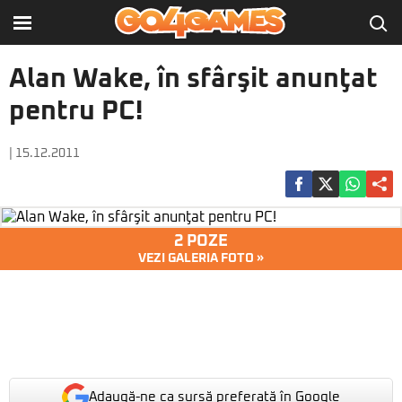
Alan Wake, în sfârşit anunţat
pentru PC!
| 15.12.2011
2 POZE
VEZI GALERIA FOTO »
Adaugă-ne ca sursă preferată în Google